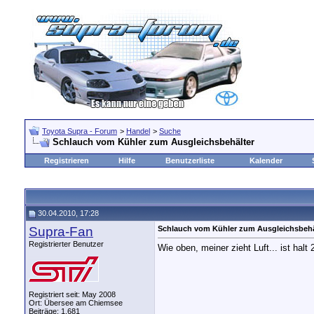
Toyota Supra - Forum
>
Handel
>
Suche
Schlauch vom Kühler zum Ausgleichsbehälter
Registrieren
Hilfe
Benutzerliste
Kalender
30.04.2010, 17:28
Supra-Fan
Schlauch vom Kühler zum Ausgleichsbehä
Registrierter Benutzer
Wie oben, meiner zieht Luft... ist halt
Registriert seit: May 2008
Ort: Übersee am Chiemsee
Beiträge: 1.681