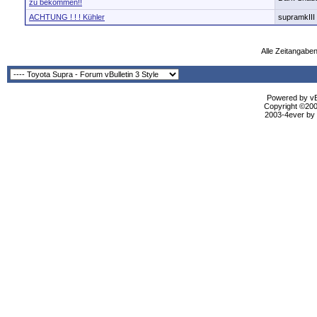
zu bekommen!!
ACHTUNG ! ! ! Kühler
supramkIII
Alle Zeitangaben
Powered by vBu
Copyright ©2000
2003-4ever by B