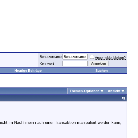
Benutzername
Angemeldet bleiben?
Kennwort
Heutige Beiträge
Suchen
Themen-Optionen
Ansicht
#
1
icht im Nachhinein nach einer Transaktion manipuliert werden kann,