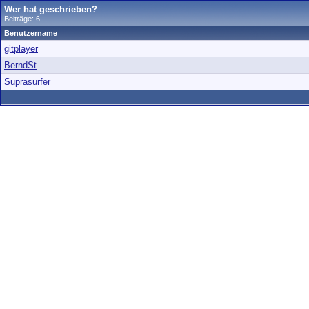
Wer hat geschrieben?
Beiträge: 6
Benutzername
gitplayer
BerndSt
Suprasurfer