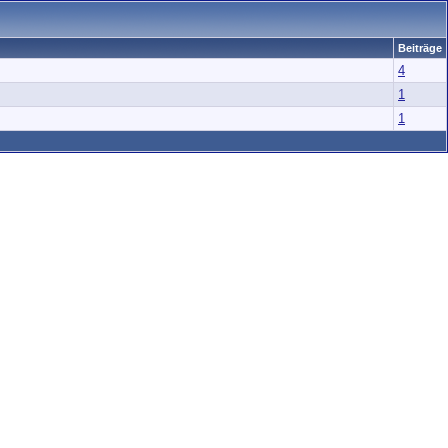
Beiträge
4
1
1