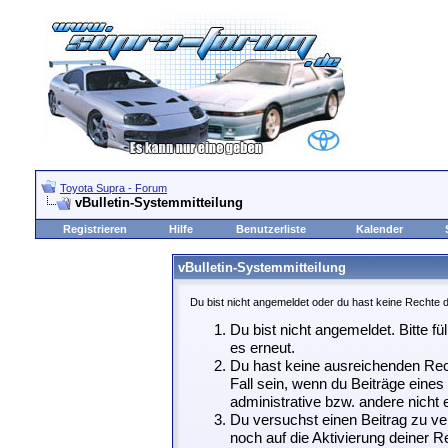
Toyota Supra - Forum
vBulletin-Systemmitteilung
Registrieren
Hilfe
Benutzerliste
Kalender
vBulletin-Systemmitteilung
Du bist nicht angemeldet oder du hast keine Rechte d
Du bist nicht angemeldet. Bitte fü
es erneut.
Du hast keine ausreichenden Rech
Fall sein, wenn du Beiträge eine
administrative bzw. andere nicht e
Du versuchst einen Beitrag zu ve
noch auf die Aktivierung deiner Re