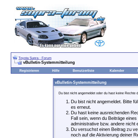
Toyota Supra - Forum
vBulletin-Systemmitteilung
Registrieren
Hilfe
Benutzerliste
Kalender
vBulletin-Systemmitteilung
Du bist nicht angemeldet oder du hast keine Rechte d
Du bist nicht angemeldet. Bitte fü
es erneut.
Du hast keine ausreichenden Rech
Fall sein, wenn du Beiträge eine
administrative bzw. andere nicht e
Du versuchst einen Beitrag zu ve
noch auf die Aktivierung deiner Re