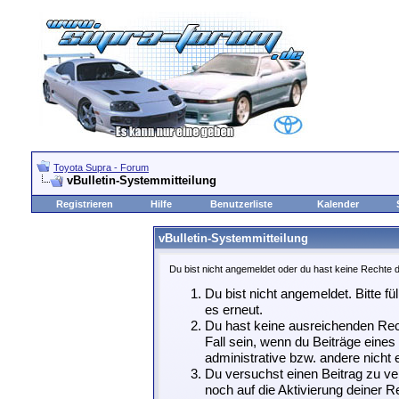
Toyota Supra - Forum
vBulletin-Systemmitteilung
Registrieren
Hilfe
Benutzerliste
Kalender
vBulletin-Systemmitteilung
Du bist nicht angemeldet oder du hast keine Rechte d
Du bist nicht angemeldet. Bitte fü
es erneut.
Du hast keine ausreichenden Rech
Fall sein, wenn du Beiträge eine
administrative bzw. andere nicht e
Du versuchst einen Beitrag zu ve
noch auf die Aktivierung deiner Re