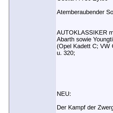
Atemberaubender So
AUTOKLASSIKER mit K
Abarth sowie Youngt
(Opel Kadett C; VW 
u. 320;
NEU:
Der Kampf der Zwerg