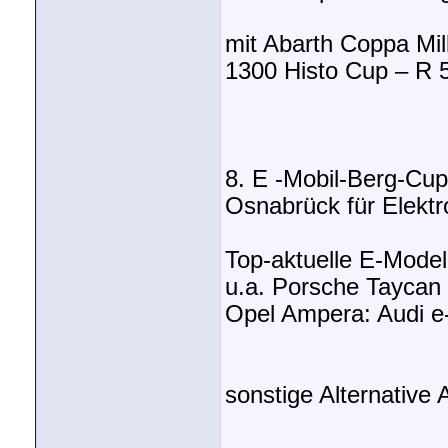
mit Abarth Coppa Mil
1300 Histo Cup – R 
8. E -Mobil-Berg-Cu
Osnabrück für Elektr
Top-aktuelle E-Model
u.a. Porsche Tayca
Opel Ampera: Audi e-
sonstige Alternative 