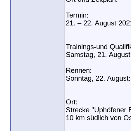
Termin:
21. – 22. August 202
Trainings-und Qualifi
Samstag, 21. August:
Rennen:
Sonntag, 22. August:
Ort:
Strecke "Uphöfener B
10 km südlich von O