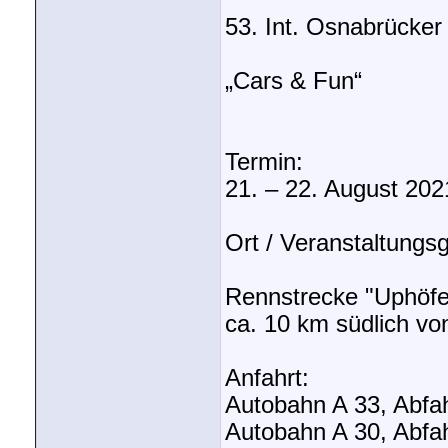
53. Int. Osnabrücke
„Cars & Fun“
Termin:
21. – 22. August 202
Ort / Veranstaltungs
Rennstrecke "Uphöfen
ca. 10 km südlich v
Anfahrt:
Autobahn A 33, Abfahr
Autobahn A 30, Abfah