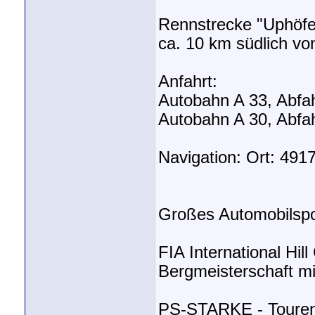
Rennstrecke "Uphöfen
ca. 10 km südlich v
Anfahrt:
Autobahn A 33, Abfahr
Autobahn A 30, Abfah
Navigation: Ort: 4917
Großes Automobilspo
FIA International Hil
Bergmeisterschaft mi
PS-STARKE - Tourenw