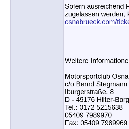
Sofern ausreichend 
zugelassen werden, k
osnabrueck.com/tick
Weitere Informatione
Motorsportclub Osna
c/o Bernd Stegmann
Iburgerstraße. 8
D - 49176 Hilter-Bor
Tel.: 0172 5215638
05409 7989970
Fax: 05409 7989969