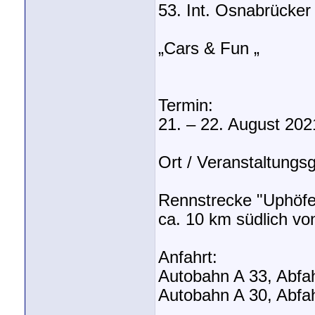
53. Int. Osnabrücke
„Cars & Fun „
Termin:
21. – 22. August 202
Ort / Veranstaltungs
Rennstrecke "Uphöfen
ca. 10 km südlich v
Anfahrt:
Autobahn A 33, Abfahr
Autobahn A 30, Abfah