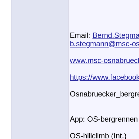
Email:
Bernd.Stegm
b.stegmann@msc-os
www.msc-osnabruec
https://www.facebo
Osnabruecker_bergr
App: OS-bergrennen
OS-hillclimb (Int.)