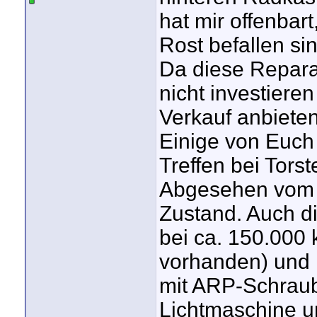
hat mir offenbar
Rost befallen si
Da diese Reparat
nicht investier
Verkauf anbieten
Einige von Euch
Treffen bei Torst
Abgesehen vom R
Zustand. Auch di
bei ca. 150.000
vorhanden) und l
mit ARP-Schraube
Lichtmaschine un