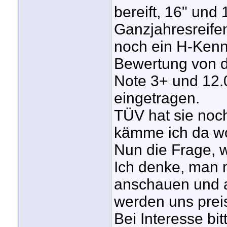
bereift, 16" und 
Ganzjahresreifen
noch ein H-Kenn
Bewertung von d
Note 3+ und 12.0
eingetragen.
TÜV hat sie noch
kämme ich da w
Nun die Frage, 
Ich denke, man 
anschauen und al
werden uns preis
Bei Interesse bi