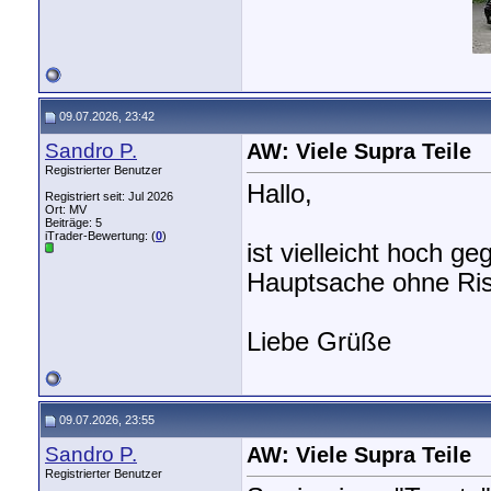
09.07.2026, 23:42
Sandro P.
AW: Viele Supra Teile
Registrierter Benutzer
Hallo,
Registriert seit: Jul 2026
Ort: MV
Beiträge: 5
iTrader-Bewertung: (
0
)
ist vielleicht hoch g
Hauptsache ohne Ri
Liebe Grüße
09.07.2026, 23:55
Sandro P.
AW: Viele Supra Teile
Registrierter Benutzer