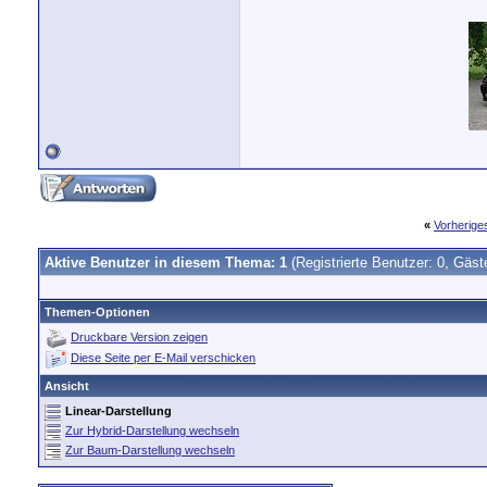
«
Vorherig
Aktive Benutzer in diesem Thema: 1
(Registrierte Benutzer: 0, Gäst
Themen-Optionen
Druckbare Version zeigen
Diese Seite per E-Mail verschicken
Ansicht
Linear-Darstellung
Zur Hybrid-Darstellung wechseln
Zur Baum-Darstellung wechseln