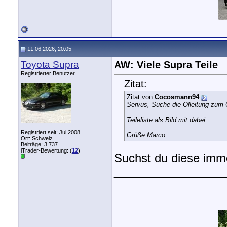
11.06.2026, 20:05
Toyota Supra
AW: Viele Supra Teile
Registrierter Benutzer
Zitat:
Zitat von
Cocosmann94
Servus, Suche die Ölleitung zum Ö
Teileliste als Bild mit dabei.
Registriert seit: Jul 2008
Grüße Marco
Ort: Schweiz
Beiträge: 3.737
iTrader-Bewertung: (
12
)
Suchst du diese imm
_________________