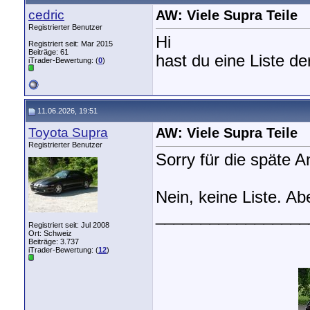
cedric
AW: Viele Supra Teile
Registrierter Benutzer
Hi
Registriert seit: Mar 2015
Beiträge: 61
hast du eine Liste der
iTrader-Bewertung: (
0
)
11.06.2026, 19:51
Toyota Supra
AW: Viele Supra Teile
Registrierter Benutzer
Sorry für die späte A
Nein, keine Liste. Abe
_________________
Registriert seit: Jul 2008
Ort: Schweiz
Beiträge: 3.737
iTrader-Bewertung: (
12
)