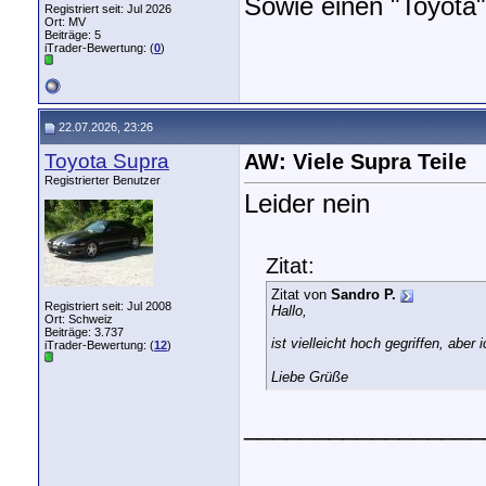
Sowie einen "Toyota" 
Registriert seit: Jul 2026
Ort: MV
Beiträge: 5
iTrader-Bewertung: (
0
)
22.07.2026, 23:26
Toyota Supra
AW: Viele Supra Teile
Registrierter Benutzer
Leider nein
Zitat:
Zitat von
Sandro P.
Registriert seit: Jul 2008
Hallo,
Ort: Schweiz
Beiträge: 3.737
ist vielleicht hoch gegriffen, a
iTrader-Bewertung: (
12
)
Liebe Grüße
_________________