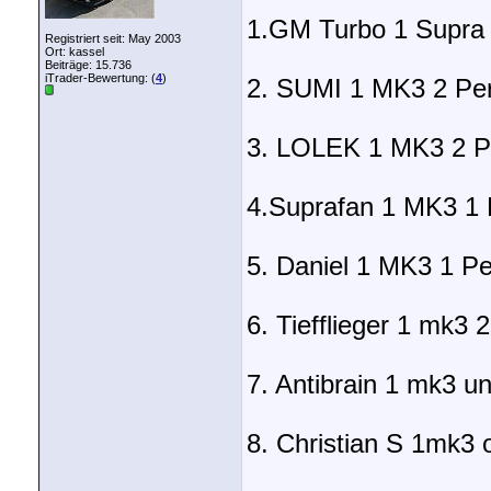
1.GM Turbo 1 Supra
Registriert seit: May 2003
Ort: kassel
Beiträge: 15.736
iTrader-Bewertung: (
4
)
2. SUMI 1 MK3 2 Pe
3. LOLEK 1 MK3 2 
4.Suprafan 1 MK3 1 
5. Daniel 1 MK3 1 Pe
6. Tiefflieger 1 mk3
7. Antibrain 1 mk3 
8. Christian S 1mk3