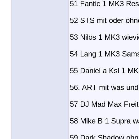
51 Fantic 1 MK3 Res
52 STS mit oder ohn
53 Nilös 1 MK3 wiev
54 Lang 1 MK3 Sam
55 Daniel a Ksl 1 M
56. ART mit was und 
57 DJ Mad Max Freit
58 Mike B 1 Supra 
59 Dark Shadow ohn