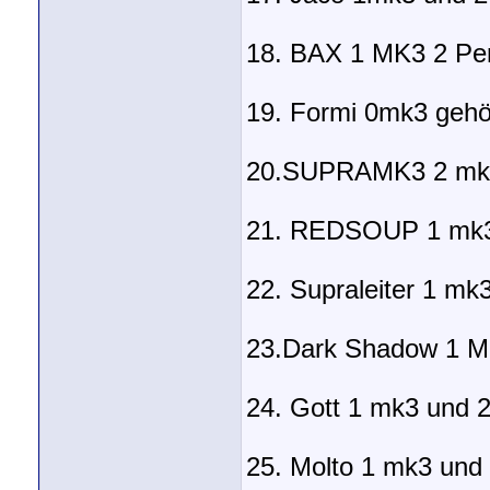
18. BAX 1 MK3 2 Per
19. Formi 0mk3 gehö
20.SUPRAMK3 2 mk3
21. REDSOUP 1 mk3
22. Supraleiter 1 m
23.Dark Shadow 1 M
24. Gott 1 mk3 und 
25. Molto 1 mk3 und