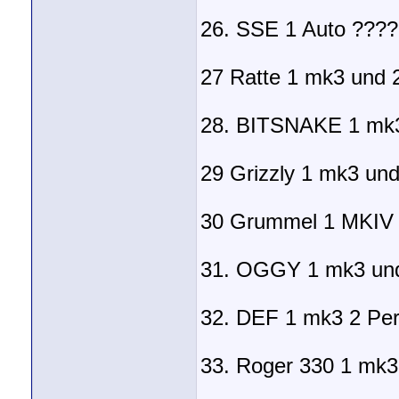
26. SSE 1 Auto ???
27 Ratte 1 mk3 und 
28. BITSNAKE 1 mk3
29 Grizzly 1 mk3 un
30 Grummel 1 MKIV 
31. OGGY 1 mk3 und
32. DEF 1 mk3 2 Per
33. Roger 330 1 mk3