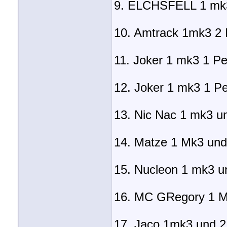
9. ELCHSFELL 1 mk3
10. Amtrack 1mk3 2
11. Joker 1 mk3 1 Pe
12. Joker 1 mk3 1 P
13. Nic Nac 1 mk3 u
14. Matze 1 Mk3 un
15. Nucleon 1 mk3 
16. MC GRegory 1 M
17. Jaco 1mk3 und 2