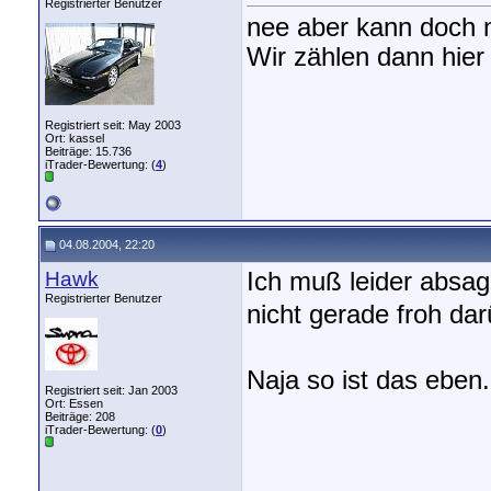
Registrierter Benutzer
nee aber kann doch 
Wir zählen dann hier
Registriert seit: May 2003
Ort: kassel
Beiträge: 15.736
iTrader-Bewertung: (
4
)
04.08.2004, 22:20
Hawk
Ich muß leider absa
Registrierter Benutzer
nicht gerade froh da
Naja so ist das eben
Registriert seit: Jan 2003
Ort: Essen
Beiträge: 208
iTrader-Bewertung: (
0
)