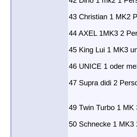
42 Dino 1 mk2 1 Per
43 Christian 1 MK2 
44 AXEL 1MK3 2 Pe
45 King Lui 1 MK3 u
46 UNICE 1 oder m
47 Supra didi 2 Pers
49 Twin Turbo 1 MK 
50 Schnecke 1 MK3 