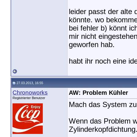
leider passt der alte
könnte. wo bekomme i
bei fehler b) könnt i
mir nicht eingestehen
geworfen hab.
habt ihr noch eine id
27.03.2013, 16:55
Chronoworks
AW: Problem Kühler
Registrierter Benutzer
Mach das System zu 
Wenn das Problem we
Zylinderkopfdichtung