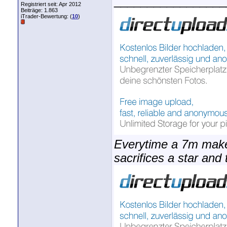
_________________
Registriert seit: Apr 2012
Beiträge: 1.863
iTrader-Bewertung: (
10
)
Everytime a 7m make
sacrifices a star and 