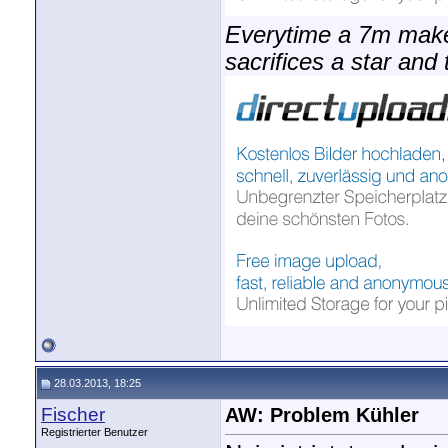
Everytime a 7m make
sacrifices a star and 
28.03.2013, 18:25
Fischer
AW: Problem Kühler
Registrierter Benutzer