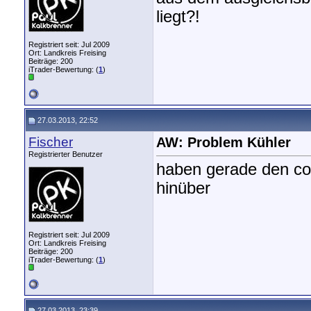
liegt?!
Registriert seit: Jul 2009
Ort: Landkreis Freising
Beiträge: 200
iTrader-Bewertung: (
1
)
27.03.2013, 22:52
Fischer
AW: Problem Kühler
Registrierter Benutzer
haben gerade den co2 
hinüber
Registriert seit: Jul 2009
Ort: Landkreis Freising
Beiträge: 200
iTrader-Bewertung: (
1
)
27.03.2013, 23:39