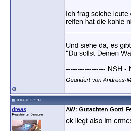
Ich frag solche leut
reifen hat die kohle 
_________________
Und siehe da, es gibt
"Du sollst Deinen Wa
----------------- NSH -
Geändert von Andreas-
01.03.2011, 21:47
dreas
AW: Gutachten Gotti F
Registrierter Benutzer
ok liegt also im erme
_________________