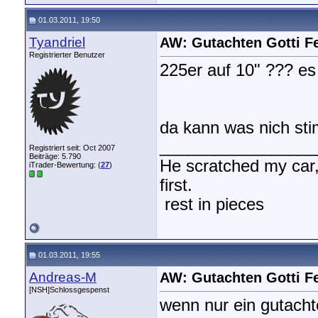
01.03.2011, 19:50
Tyandriel
AW: Gutachten Gotti F
Registrierter Benutzer
225er auf 10" ??? es
da kann was nich st
_________________
Registriert seit: Oct 2007
Beiträge: 5.790
He scratched my car, 
iTrader-Bewertung: (
27
)
first.
rest in pieces
01.03.2011, 19:55
Andreas-M
AW: Gutachten Gotti F
[NSH]Schlossgespenst
wenn nur ein gutachte