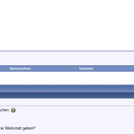
Benutzerliste
Kalender
achen.
ne Werkstatt geben!"