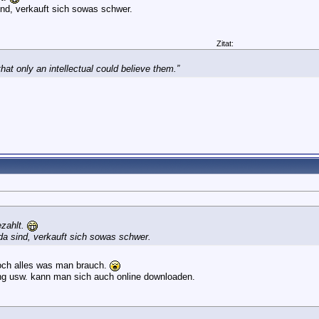
nd, verkauft sich sowas schwer.
Zitat:
at only an intellectual could believe them.”
ezahlt.
da sind, verkauft sich sowas schwer.
 doch alles was man brauch.
ng usw. kann man sich auch online downloaden.