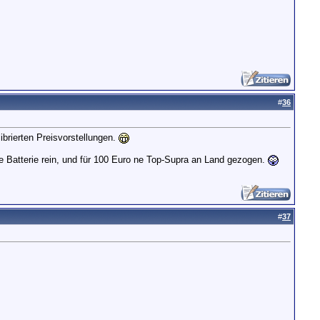
#
36
librierten Preisvorstellungen.
he Batterie rein, und für 100 Euro ne Top-Supra an Land gezogen.
#
37