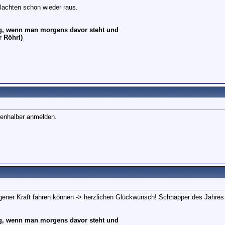
lachten schon wieder raus.
ug, wenn man morgens davor steht und
r Röhrl)
aßenhalber anmelden.
 eigener Kraft fahren können -> herzlichen Glückwunsch! Schnapper des Jahr
ug, wenn man morgens davor steht und