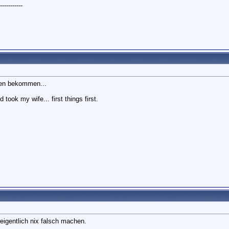
---------
ten bekommen...
took my wife... first things first.
eigentlich nix falsch machen.