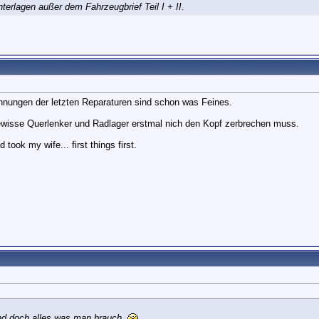
terlagen außer dem Fahrzeugbrief Teil I + II.
hnungen der letzten Reparaturen sind schon was Feines.
gewisse Querlenker und Radlager erstmal nich den Kopf zerbrechen muss.
took my wife... first things first.
sind doch alles was man brauch.