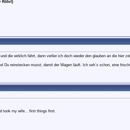
r Röhrl)
nd die wirklich fährt, dann verlier ich doch wieder den glauben an die hier ze
el Du reinstecken musst, damit der Wagen läuft. Ich seh`s schon, eine frisc
took my wife... first things first.