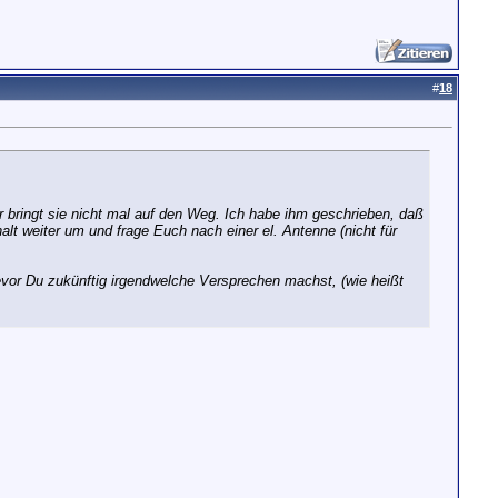
#
18
er bringt sie nicht mal auf den Weg. Ich habe ihm geschrieben, daß
lt weiter um und frage Euch nach einer el. Antenne (nicht für
Bevor Du zukünftig irgendwelche Versprechen machst, (wie heißt