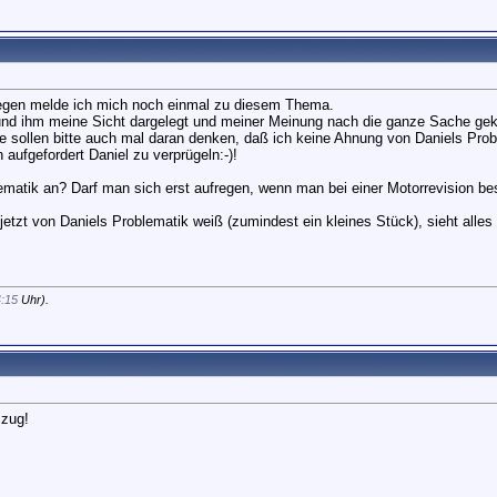
wegen melde ich mich noch einmal zu diesem Thema.
und ihm meine Sicht dargelegt und meiner Meinung nach die ganze Sache gekl
habe sollen bitte auch mal daran denken, daß ich keine Ahnung von Daniels Pr
aufgefordert Daniel zu verprügeln:-)!
atik an? Darf man sich erst aufregen, wenn man bei einer Motorrevision bes
etzt von Daniels Problematik weiß (zumindest ein kleines Stück), sieht alle
:15
Uhr).
 zug!