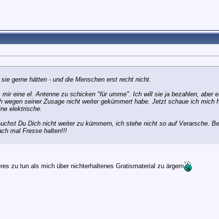
r sie gerne hätten - und die Menschen erst recht nicht.
 mir eine el. Antenne zu schicken "für umme". Ich will sie ja bezahlen, aber 
h wegen seiner Zusage nicht weiter gekümmert habe. Jetzt schaue ich mich ha
ne elektrische.
brauchst Du Dich nicht weiter zu kümmern, ich stehe nicht so auf Verarsche. 
ch mal Fresse halten!!!
es zu tun als mich über nichterhaltenes Gratismaterial zu ärgern