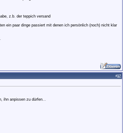
habe, z.b. der teppich versand
en ein paar dinge passiert mit denen ich persönlich (noch) nicht klar
.
#
17
n, ihn anpissen zu dürfen...