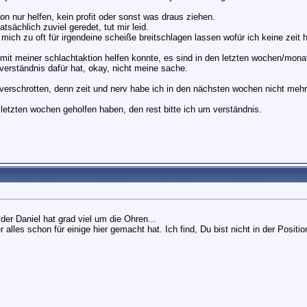
tion nur helfen, kein profit oder sonst was draus ziehen.
tsächlich zuviel geredet, tut mir leid.
mich zu oft für irgendeine scheiße breitschlagen lassen wofür ich keine zeit 
 mit meiner schlachtaktion helfen konnte, es sind in den letzten wochen/monat
verständnis dafür hat, okay, nicht meine sache.
verschrotten, denn zeit und nerv habe ich in den nächsten wochen nicht mehr
 letzten wochen geholfen haben, den rest bitte ich um verständnis.
der Daniel hat grad viel um die Ohren...
lles schon für einige hier gemacht hat. Ich find, Du bist nicht in der Positio