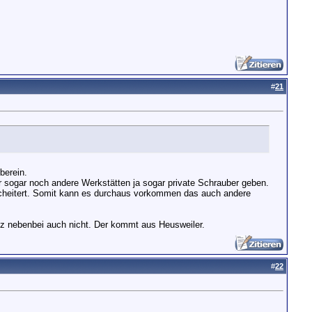
#
21
berein.
r sogar noch andere Werkstätten ja sogar private Schrauber geben.
escheitert. Somit kann es durchaus vorkommen das auch andere
nz nebenbei auch nicht. Der kommt aus Heusweiler.
#
22