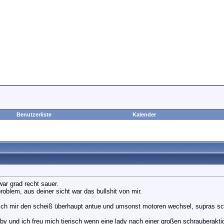
Benutzerliste
Kalender
ar grad recht sauer.
oblem, aus deiner sicht war das bullshit von mir.
ich mir den scheiß überhaupt antue und umsonst motoren wechsel, supras sch
y und ich freu mich tierisch wenn eine lady nach einer großen schrauberaktio