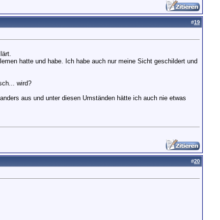
#
19
ärt.
oblemen hatte und habe. Ich habe auch nur meine Sicht geschildert und
ch... wird?
s anders aus und unter diesen Umständen hätte ich auch nie etwas
#
20