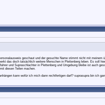
Personalausweis geschaut und der gesuchte Name stimmt nicht mit meinem ü
kt das doch tatsächlich weitere Menschen in Plettenberg leben. Es soll hie
afahrer und Supraschlachter in Plettenberg und Umgebung bleibe ist auch g
mit diesen Teilen machen.
nhängen kann wofür ich mich dann rechtfertigen darf? suprasupra bin ich ga