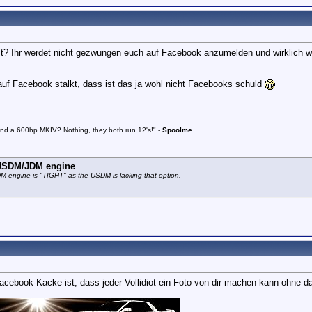
ist? Ihr werdet nicht gezwungen euch auf Facebook anzumelden und wirklich 
 auf Facebook stalkt, dass ist das ja wohl nicht Facebooks schuld
and a 600hp MKIV? Nothing, they both run 12's!" -
Spoolme
e USDM/JDM engine
JDM engine is "TIGHT" as the USDM is lacking that option.
acebook-Kacke ist, dass jeder Vollidiot ein Foto von dir machen kann ohne d