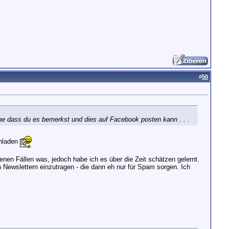
#
50
hne dass du es bemerkst und dies auf Facebook posten kann . . .
chladen
enen Fällen was, jedoch habe ich es über die Zeit schätzen gelernt.
Newslettern einzutragen - die dann eh nur für Spam sorgen. Ich