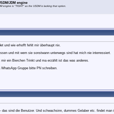
e USDM/JDM engine
JDM engine is "TIGHT" as the USDM is lacking that option.
 und wie erhofft fehlt mir überhaupt nix.
essen und mit wem sie sonstwann unterwegs sind hat mich nie interressiert.
 mir ein Bierchen Trinkt und ma erzählt ist das was anderes.
a WhatsApp Gruppe bitte PN schreiben.
- das sind die Benutzer. Und schwachsinn, dummes Gelaber etc. findet man ü