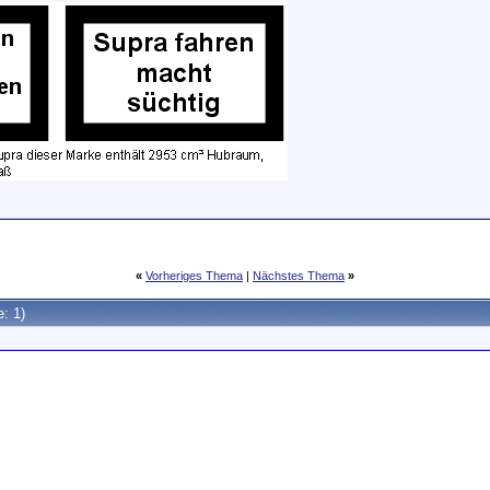
«
Vorheriges Thema
|
Nächstes Thema
»
e: 1)