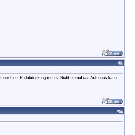
#
53
 Inner Liner Radabdeckung rechts. Nicht einmal das Autohaus kann
#
54