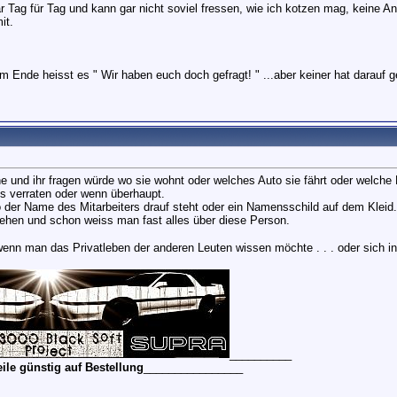
ar Tag für Tag und kann gar nicht soviel fressen, wie ich kotzen mag, keine A
it.
 Ende heisst es " Wir haben euch doch gefragt! " ...aber keiner hat darauf g
he und ihr fragen würde wo sie wohnt oder welches Auto sie fährt oder welche 
es verraten oder wenn überhaupt.
 der Name des Mitarbeiters drauf steht oder ein Namensschild auf dem Kleid.
hen und schon weiss man fast alles über diese Person.
enn man das Privatleben der anderen Leuten wissen möchte . . . oder sich in 
__________
le günstig auf Bestellung
________________