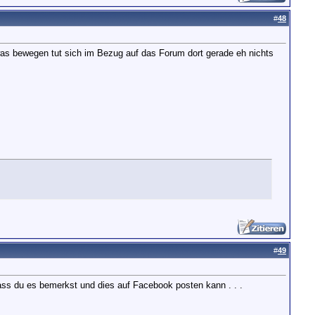
#
48
was bewegen tut sich im Bezug auf das Forum dort gerade eh nichts
#
49
ass du es bemerkst und dies auf Facebook posten kann . . .