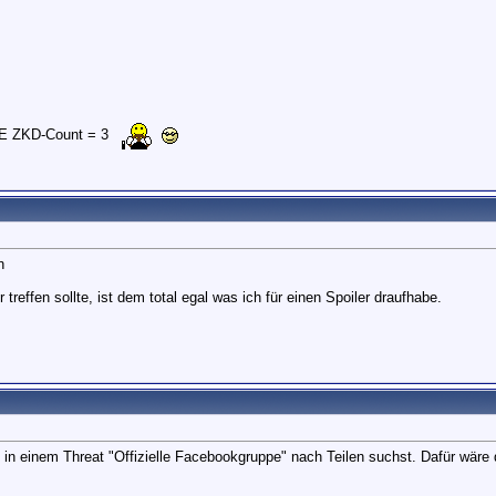
E ZKD-Count = 3
n
reffen sollte, ist dem total egal was ich für einen Spoiler draufhabe.
u in einem Threat "Offizielle Facebookgruppe" nach Teilen suchst. Dafür wär