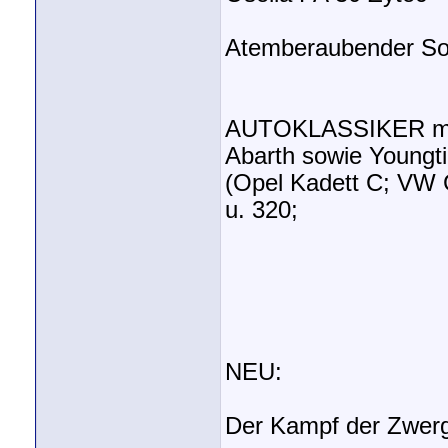
Atemberaubender So
AUTOKLASSIKER mit K
Abarth sowie Youngt
(Opel Kadett C; VW 
u. 320;
NEU:
Der Kampf der Zwerg