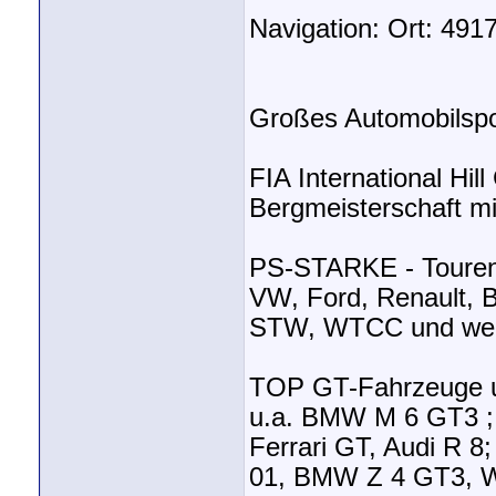
Navigation: Ort: 4917
Großes Automobilspo
FIA International Hil
Bergmeisterschaft mi
PS-STARKE - Tourenw
VW, Ford, Renault, 
STW, WTCC und weit
TOP GT-Fahrzeuge u
u.a. BMW M 6 GT3 ; 
Ferrari GT, Audi R 8;
01, BMW Z 4 GT3, 