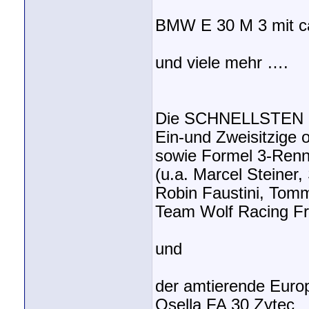
BMW E 30 M 3 mit c
und viele mehr ….
Die SCHNELLSTEN R
Ein-und Zweisitzige
sowie Formel 3-Ren
(u.a. Marcel Steiner,
Robin Faustini, Tomm
Team Wolf Racing Fra
und
der amtierende Europa
Osella FA 30 Zytec