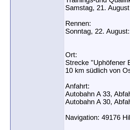
Trainings-und Qualifi
Samstag, 21. August:
Rennen:
Sonntag, 22. August:
Ort:
Strecke "Uphöfener B
10 km südlich von O
Anfahrt:
Autobahn A 33, Abfah
Autobahn A 30, Abfah
Navigation: 49176 Hil