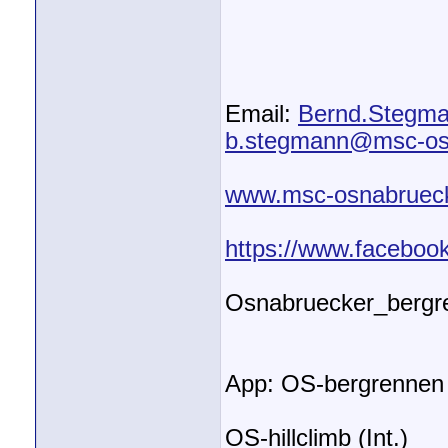
Email:
Bernd.Stegm
b.stegmann@msc-os
www.msc-osnabruec
https://www.facebo
Osnabruecker_bergr
App: OS-bergrennen
OS-hillclimb (Int.)