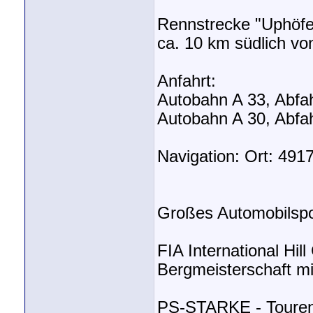
Rennstrecke "Uphöfen
ca. 10 km südlich v
Anfahrt:
Autobahn A 33, Abfahr
Autobahn A 30, Abfah
Navigation: Ort: 4917
Großes Automobilspo
FIA International Hil
Bergmeisterschaft mi
PS-STARKE - Tourenw