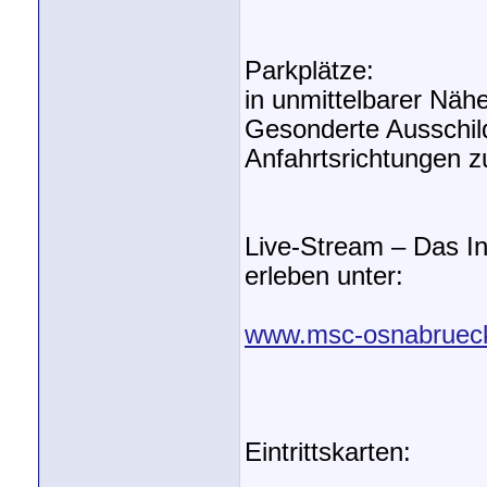
Parkplätze:
in unmittelbarer Näh
Gesonderte Ausschild
Anfahrtsrichtungen 
Live-Stream – Das I
erleben unter:
www.msc-osnabrueck
Eintrittskarten: