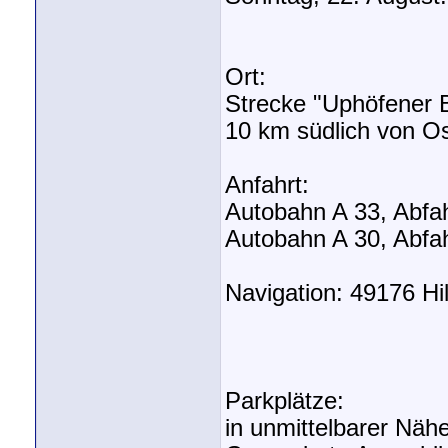
Ort:
Strecke "Uphöfener B
10 km südlich von O
Anfahrt:
Autobahn A 33, Abfah
Autobahn A 30, Abfah
Navigation: 49176 Hil
Parkplätze:
in unmittelbarer Näh