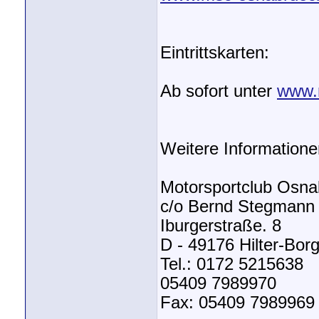
Eintrittskarten:
Ab sofort unter
www.
Weitere Informatione
Motorsportclub Osna
c/o Bernd Stegmann
Iburgerstraße. 8
D - 49176 Hilter-Bor
Tel.: 0172 5215638
05409 7989970
Fax: 05409 7989969