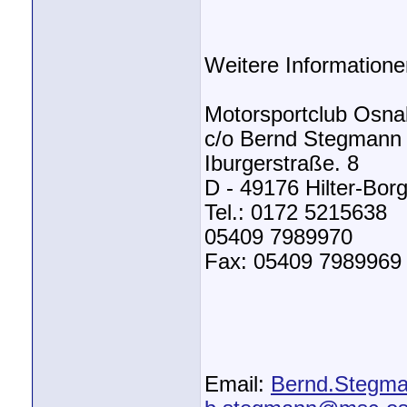
Weitere Informatione
Motorsportclub Osna
c/o Bernd Stegmann
Iburgerstraße. 8
D - 49176 Hilter-Bor
Tel.: 0172 5215638
05409 7989970
Fax: 05409 7989969
Email:
Bernd.Stegm