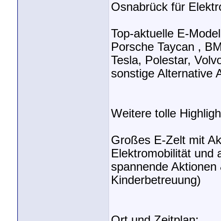
Osnabrück für Elektr
Top-aktuelle E-Model
Porsche Taycan , BM
Tesla, Polestar, Volv
sonstige Alternative 
Weitere tolle Highligh
Großes E-Zelt mit A
Elektromobilität und
spannende Aktionen &
Kinderbetreuung)
Ort und Zeitplan: