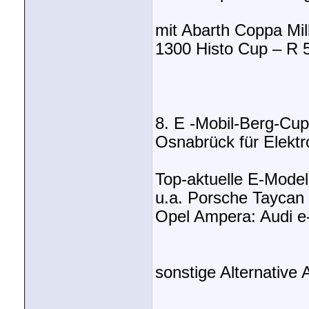
mit Abarth Coppa Mil
1300 Histo Cup – R 
8. E -Mobil-Berg-Cu
Osnabrück für Elektr
Top-aktuelle E-Model
u.a. Porsche Tayca
Opel Ampera: Audi e-
sonstige Alternative 