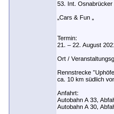
53. Int. Osnabrücke
„Cars & Fun „
Termin:
21. – 22. August 202
Ort / Veranstaltungs
Rennstrecke "Uphöfen
ca. 10 km südlich v
Anfahrt:
Autobahn A 33, Abfahr
Autobahn A 30, Abfah