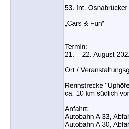
53. Int. Osnabrücke
„Cars & Fun“
Termin:
21. – 22. August 202
Ort / Veranstaltungs
Rennstrecke "Uphöfen
ca. 10 km südlich v
Anfahrt:
Autobahn A 33, Abfahr
Autobahn A 30, Abfah