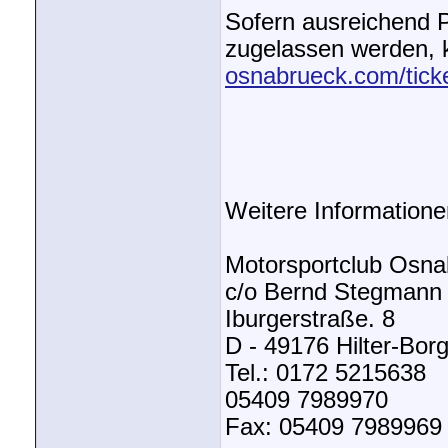
Sofern ausreichend 
zugelassen werden, k
osnabrueck.com/tick
Weitere Informatione
Motorsportclub Osna
c/o Bernd Stegmann
Iburgerstraße. 8
D - 49176 Hilter-Bor
Tel.: 0172 5215638
05409 7989970
Fax: 05409 7989969