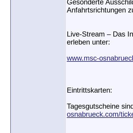
Gesonderte Ausschild
Anfahrtsrichtungen 
Live-Stream – Das I
erleben unter:
www.msc-osnabrueck
Eintrittskarten:
Tagesgutscheine sind 
osnabrueck.com/tick