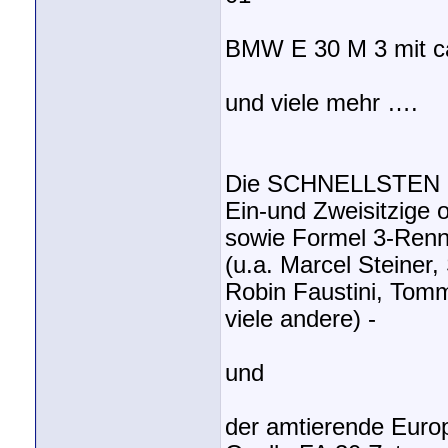
BMW E 30 M 3 mit c
und viele mehr ….
Die SCHNELLSTEN R
Ein-und Zweisitzige
sowie Formel 3-Ren
(u.a. Marcel Steiner,
Robin Faustini, Tomm
viele andere) -
und
der amtierende Europa