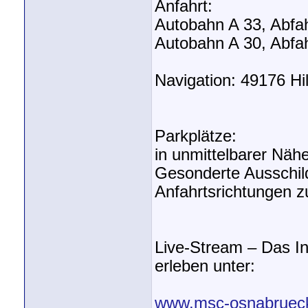
Anfahrt:
Autobahn A 33, Abfah
Autobahn A 30, Abfah
Navigation: 49176 Hil
Parkplätze:
in unmittelbarer Näh
Gesonderte Ausschild
Anfahrtsrichtungen 
Live-Stream – Das I
erleben unter:
www.msc-osnabrueck