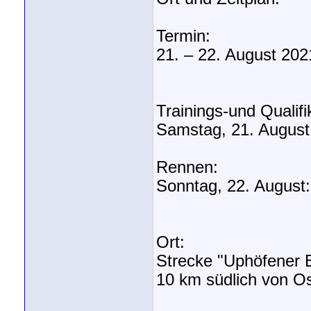
Termin:
21. – 22. August 202
Trainings-und Qualifi
Samstag, 21. August:
Rennen:
Sonntag, 22. August:
Ort:
Strecke "Uphöfener B
10 km südlich von O