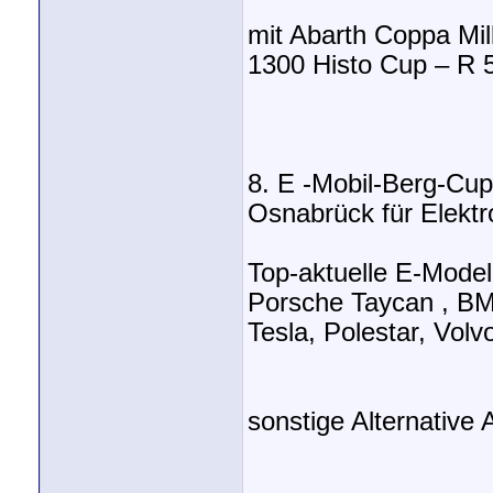
mit Abarth Coppa Mil
1300 Histo Cup – R 
8. E -Mobil-Berg-Cu
Osnabrück für Elektr
Top-aktuelle E-Model
Porsche Taycan , BM
Tesla, Polestar, Volv
sonstige Alternative 