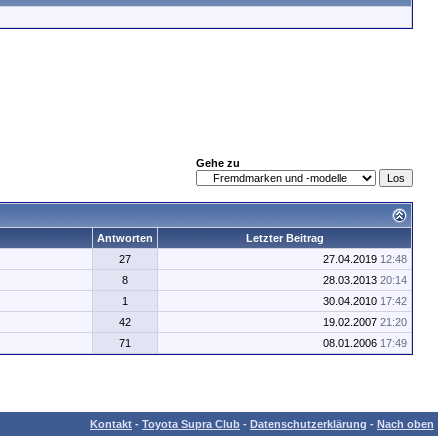
Gehe zu
Antworten
Letzter Beitrag
27
27.04.2019
12:48
8
28.03.2013
20:14
1
30.04.2010
17:42
42
19.02.2007
21:20
71
08.01.2006
17:49
Kontakt
-
Toyota Supra Club
-
Datenschutzerklärung
-
Nach oben