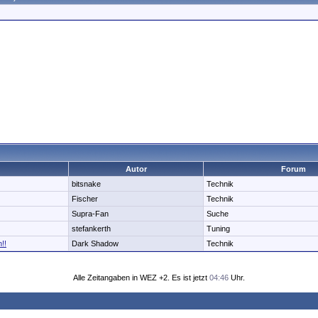
Autor
Forum
bitsnake
Technik
Fischer
Technik
Supra-Fan
Suche
stefankerth
Tuning
!!
Dark Shadow
Technik
Alle Zeitangaben in WEZ +2. Es ist jetzt
04:46
Uhr.