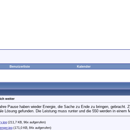
Benutzerliste
Kalender
ich weiter
ahre Pause haben wieder Energie, die Sache zu Ende zu bringen, gebracht. Z
ale Lösung gefunden. Die Leistung muss runter und die 550 werden in einem M
y.jpg
(211,7 KB, 96x aufgerufen)
nger.jpg
(171,0 KB, 84x aufgerufen)