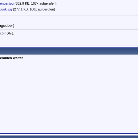
nger.jpg
(352,9 KB, 107x aufgerufen)
ook.jpg
(277,1 KB, 100x aufgerufen)
agsüber)
8:54
Uhr).
endlich weiter