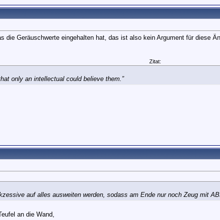
!
as die Geräuschwerte eingehalten hat, das ist also kein Argument für diese Ä
Zitat:
at only an intellectual could believe them.”
!
ukzessive auf alles ausweiten werden, sodass am Ende nur noch Zeug mit AB
Teufel an die Wand,