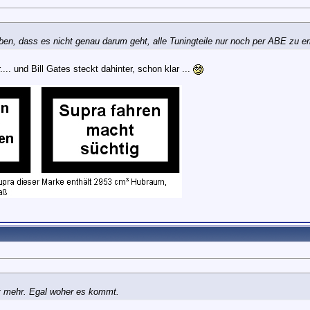
en, dass es nicht genau darum geht, alle Tuningteile nur noch per ABE zu e
.. und Bill Gates steckt dahinter, schon klar ...
!
t mehr. Egal woher es kommt.