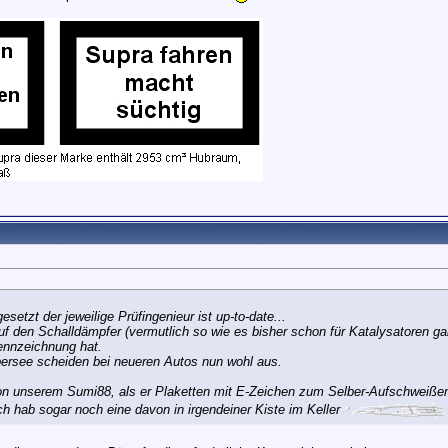
!
etzt der jeweilige Prüfingenieur ist up-to-date...
uf den Schalldämpfer (vermutlich so wie es bisher schon für Katalysatoren gal
ennzeichnung hat.
bersee scheiden bei neueren Autos nun wohl aus.
von unserem Sumi88, als er Plaketten mit E-Zeichen zum Selber-Aufschweiße
ch hab sogar noch eine davon in irgendeiner Kiste im Keller