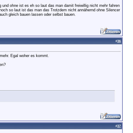
 und ohne ist es eh so laut das man damit freiwillig nicht mehr fahren
noch so laut ist das man das Trotzdem nicht annähernd ohne Silencer
ch gleich bauen lassen oder selbst bauen.
#
36
t mehr. Egal woher es kommt.
ben?
#
37