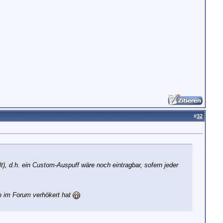
#
32
t), d.h. ein Custom-Auspuff wäre noch eintragbar, sofern jeder
n im Forum verhökert hat