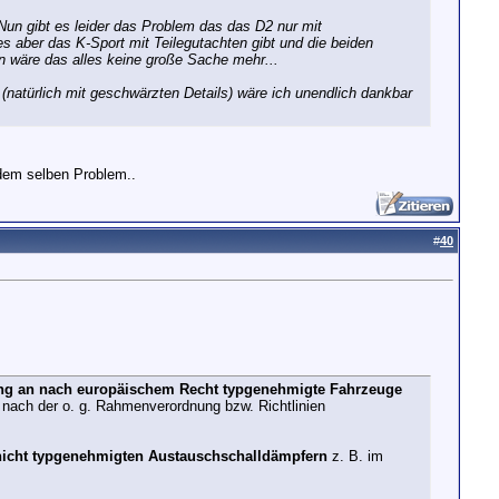
. Nun gibt es leider das Problem das das D2 nur mit
s aber das K-Sport mit Teilegutachten gibt und die beiden
nn wäre das alles keine große Sache mehr...
(natürlich mit geschwärzten Details) wäre ich unendlich dankbar
r dem selben Problem..
#
40
ng an nach europäischem Recht typgenehmigte Fahrzeuge
nach der o. g. Rahmenverordnung bzw. Richtlinien
nicht typgenehmigten Austauschschalldämpfern
z. B. im