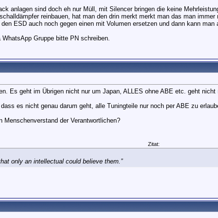
ck anlagen sind doch eh nur Müll, mit Silencer bringen die keine Mehrleistung
lschalldämpfer reinbauen, hat man den drin merkt merkt man das man immer 
den ESD auch noch gegen einen mit Volumen ersetzen und dann kann man au
a WhatsApp Gruppe bitte PN schreiben.
!
agen. Es geht im Übrigen nicht nur um Japan, ALLES ohne ABE etc. geht nich
dass es nicht genau darum geht, alle Tuningteile nur noch per ABE zu erlau
 Menschenverstand der Verantwortlichen?
Zitat:
at only an intellectual could believe them.”
!