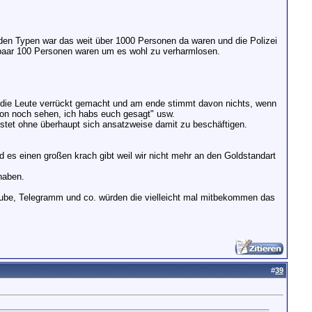
n Typen war das weit über 1000 Personen da waren und die Polizei
n paar 100 Personen waren um es wohl zu verharmlosen.
d die Leute verrückt gemacht und am ende stimmt davon nichts, wenn
on noch sehen, ich habs euch gesagt" usw.
stet ohne überhaupt sich ansatzweise damit zu beschäftigen.
s einen großen krach gibt weil wir nicht mehr an den Goldstandart
haben.
utube, Telegramm und co. würden die vielleicht mal mitbekommen das
#
39