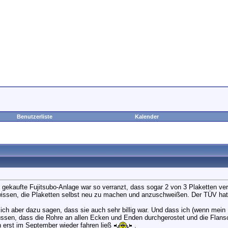
Benutzerliste
Kalender
!
 gekaufte Fujitsubo-Anlage war so verranzt, dass sogar 2 von 3 Plaketten ve
wissen, die Plaketten selbst neu zu machen und anzuschweißen. Der TÜV hat 
ch aber dazu sagen, dass sie auch sehr billig war. Und dass ich (wenn mein
sen, dass die Rohre an allen Ecken und Enden durchgerostet und die Flansch
erst im September wieder fahren ließ
.