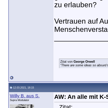
zu erlauben?
Vertrauen auf 
Menschenverstan
_____________
Zitat von
George Orwell
“There are some ideas so absurd th
12.03.2021, 18:15
Willy B. aus S.
AW: An alle mit K
Supra Modulator
Zitat: