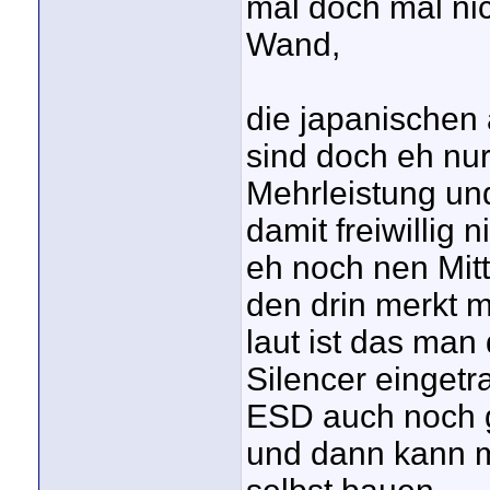
mal doch mal nic
Wand,
die japanischen
sind doch eh nur
Mehrleistung und
damit freiwillig
eh noch nen Mit
den drin merkt 
laut ist das ma
Silencer einget
ESD auch noch 
und dann kann m