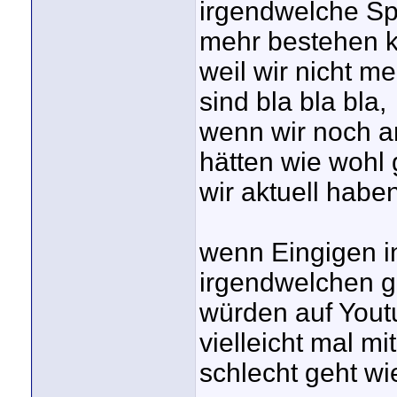
irgendwelche Sp
mehr bestehen k
weil wir nicht 
sind bla bla bla,
wenn wir noch a
hätten wie wohl
wir aktuell haben
wenn Eingigen in 
irgendwelchen g
würden auf Yout
vielleicht mal m
schlecht geht wi