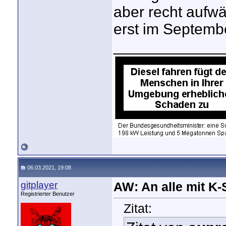
aber recht aufw
erst im Septemb
_____________
06.03.2021, 19:08
gitplayer
AW: An alle mit K
Registrierter Benutzer
Zitat: