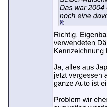
Das war 2004 o
noch eine davo
Richtig, Eigenb
verwendeten Däm
Kennzeichnung 
Ja, alles aus Jap
jetzt vergessen 
ganze Auto ist ei
Problem wir eher