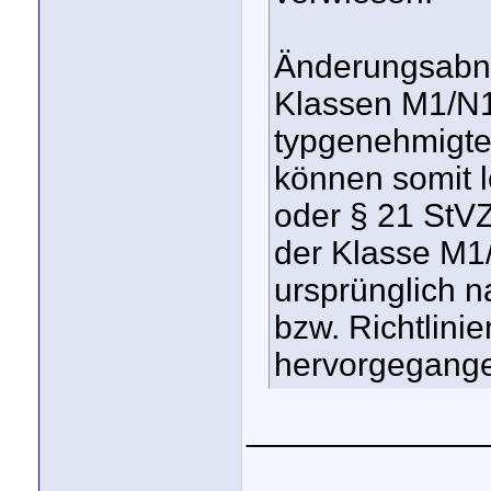
Änderungsabn
Klassen M1/N1
typgenehmigte
können somit 
oder § 21 StV
der Klasse M1/
ursprünglich 
bzw. Richtlin
hervorgegange
_____________