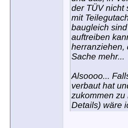
der TÜV nicht 
mit Teilegutac
baugleich sind 
auftreiben kan
herranziehen, 
Sache mehr...
Alsoooo... Fal
verbaut hat un
zukommen zu l
Details) wäre 