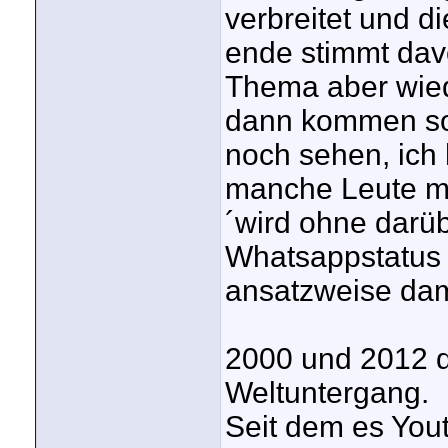
verbreitet und d
ende stimmt dav
Thema aber wied
dann kommen sol
noch sehen, ich
manche Leute mac
´wird ohne darü
Whatsappstatus 
ansatzweise dam
2000 und 2012 d
Weltuntergang.
Seit dem es You