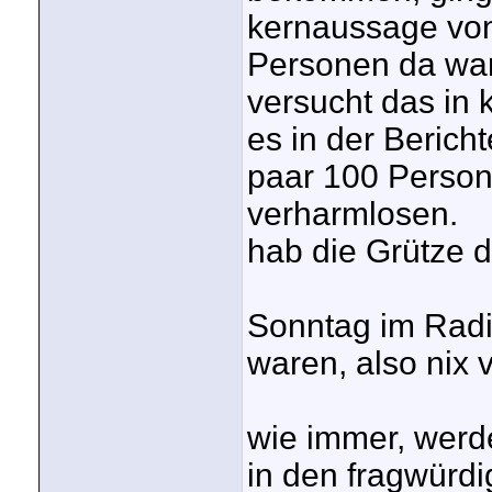
kernaussage von
Personen da war
versucht das in
es in der Bericht
paar 100 Person
verharmlosen.
hab die Grütze 
Sonntag im Rad
waren, also nix 
wie immer, werd
in den fragwürd