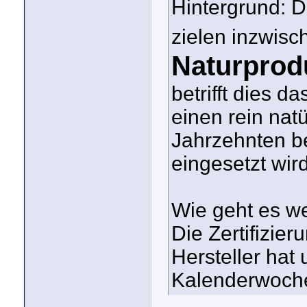
Hintergrund: 
zielen inzwis
Naturprod
betrifft dies d
einen rein natü
Jahrzehnten b
eingesetzt wird
Wie geht es we
Die Zertifizier
Hersteller hat 
Kalenderwoche