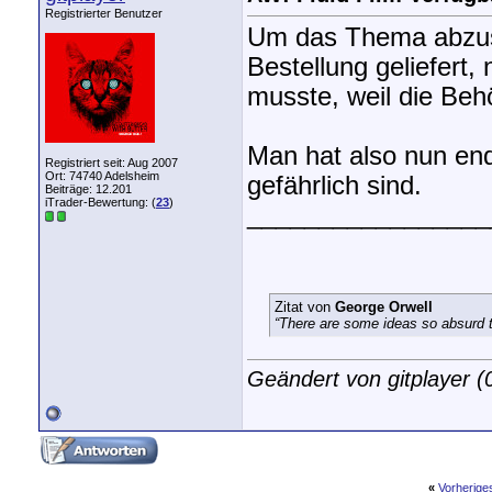
Registrierter Benutzer
Um das Thema abzus
Bestellung geliefer
musste, weil die Beh
Man hat also nun end
Registriert seit: Aug 2007
Ort: 74740 Adelsheim
gefährlich sind.
Beiträge: 12.201
iTrader-Bewertung: (
23
)
_________________
Zitat von
George Orwell
“There are some ideas so absurd th
Geändert von gitplayer 
«
Vorherig