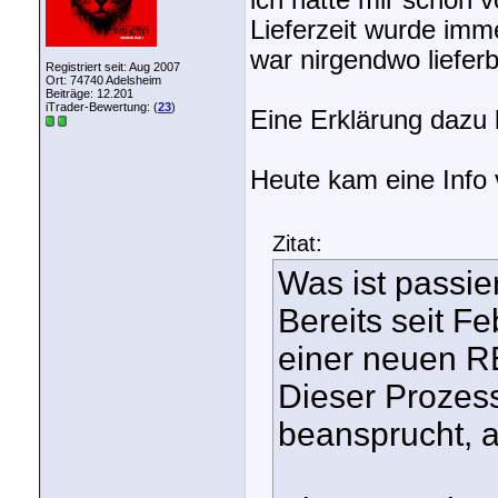
ich hatte mir schon v
Lieferzeit wurde imm
war nirgendwo lieferb
Registriert seit: Aug 2007
Ort: 74740 Adelsheim
Beiträge: 12.201
iTrader-Bewertung: (
23
)
Eine Erklärung dazu k
Heute kam eine Info 
Zitat:
Was ist passie
Bereits seit Fe
einer neuen RE
Dieser Prozess
beansprucht, 