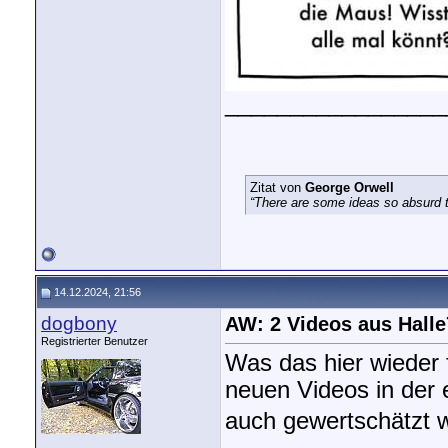
_________________
Zitat von
George Orwell
“There are some ideas so absurd th
14.12.2024, 21:56
dogbony
AW: 2 Videos aus Halle
Registrierter Benutzer
Was das hier wieder
neuen Videos in der
auch gewertschätzt w