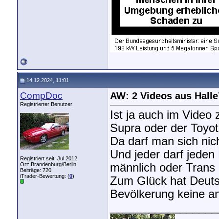
14.12.2024, 11:01
CompDoc
AW: 2 Videos aus Halle
Registrierter Benutzer
Ist ja auch im Video 
Supra oder der Toyot
Da darf man sich nich
Und jeder darf jeden
Registriert seit: Jul 2012
Ort: Brandenburg/Berlin
männlich oder Trans i
Beiträge: 720
iTrader-Bewertung: (
0
)
Zum Glück hat Deuts
Bevölkerung keine a
_________________