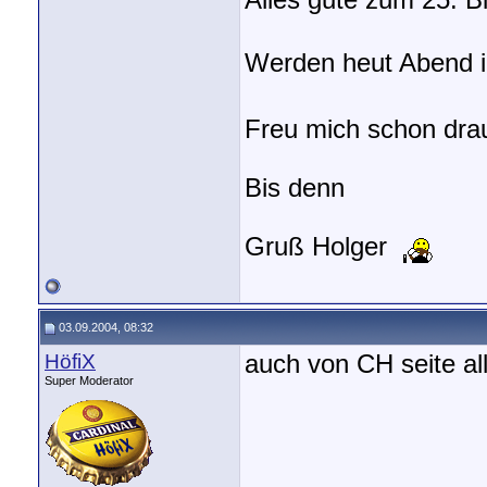
Alles gute zum 25. Bi
Werden heut Abend i
Freu mich schon dra
Bis denn
Gruß Holger
03.09.2004, 08:32
HöfiX
auch von CH seite al
Super Moderator