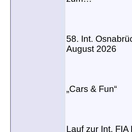
58. Int. Osnabr
August 2026
„Cars & Fun“
Lauf zur Int. FI