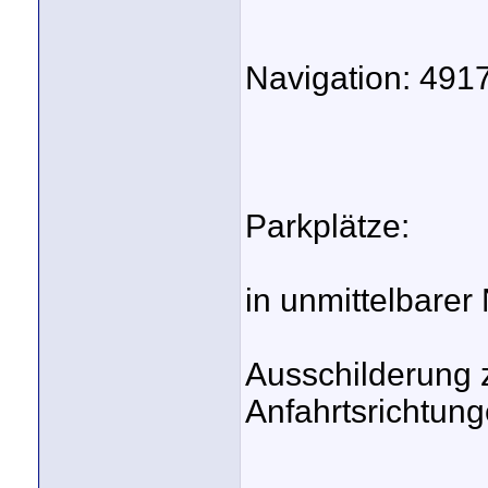
Navigation: 4917
Parkplätze:
in unmittelbare
Ausschilderung z
Anfahrtsrichtun