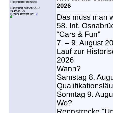
Registrierter Benutzer
2026
Registriert seit: Apr 2018
Beiträge: 29
iTrader-Bewertung: (
0
)
Das muss man 
58. Int. Osnabr
“Cars & Fun”
7. – 9. August 2
Lauf zur Histor
2026
Wann?
Samstag 8. Augu
Qualifikationsläu
Sonntag 9. Augu
Wo?
Rennstrecke "Up