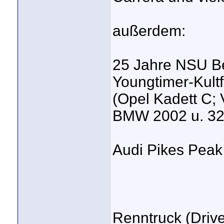
außerdem:
25 Jahre NSU Be
Youngtimer-Kult
(Opel Kadett C; 
BMW 2002 u. 320
Audi Pikes Peak
Renntruck (Drive