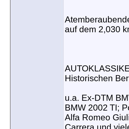
Atemberaubende
auf dem 2,030 k
AUTOKLASSIKER m
Historischen Ber
u.a. Ex-DTM BMW
BMW 2002 TI; Po
Alfa Romeo Giuli
Carrera und vie