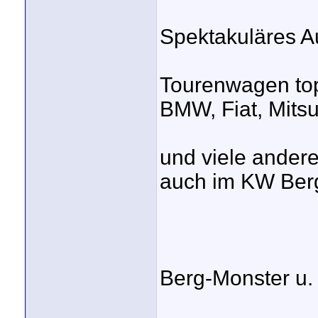
Spektakuläres A
Tourenwagen top
BMW, Fiat, Mits
und viele ander
auch im KW Ber
Berg-Monster u