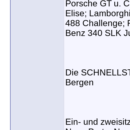
Porsche GT u. Ca
Elise; Lamborghi
488 Challenge; 
Benz 340 SLK J
Die SCHNELLST
Bergen
Ein- und zweisit