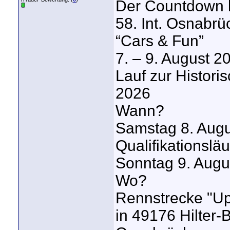
Der Countdown 
58. Int. Osnabr
“Cars & Fun”
7. – 9. August 2
Lauf zur Histor
2026
Wann?
Samstag 8. Augu
Qualifikationsläu
Sonntag 9. Augu
Wo?
Rennstrecke "Up
in 49176 Hilter-