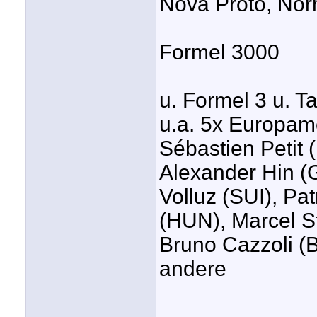
Nova Proto, Norm
Formel 3000
u. Formel 3 u. 
u.a. 5x Europamei
Sébastien Petit 
Alexander Hin (
Volluz (SUI), Pa
(HUN), Marcel S
Bruno Cazzoli (B
andere