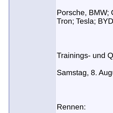
Porsche, BMW; O
Tron; Tesla; BY
Trainings- und Qu
Samstag, 8. Aug
Rennen: