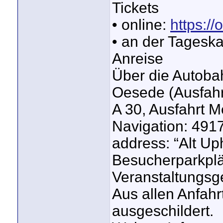
Tickets
• online:
https:/
• an der Tagesk
Anreise
Über die Autobah
Oesede (Ausfahrt
A 30, Ausfahrt M
Navigation: 4917
address: “Alt Up
Besucherparkplä
Veranstaltungsg
Aus allen Anfahr
ausgeschildert.