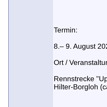
Termin:
8.– 9. August 2
Ort / Veranstalt
Rennstrecke "Up
Hilter-Borgloh (