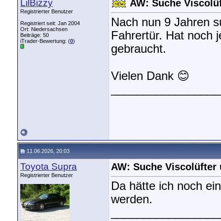
LilBizzy
AW: Suche Viscolüf
Registrierter Benutzer
Nach nun 9 Jahren su
Registriert seit: Jan 2004
Ort: Niedersachsen
Fahrertür. Hat noch 
Beiträge: 50
iTrader-Bewertung: (
0
)
gebraucht.
Vielen Dank 😊
_________________
11.06.2026, 20:03
Toyota Supra
AW: Suche Viscolüfter 
Registrierter Benutzer
Da hätte ich noch ei
werden.
_________________