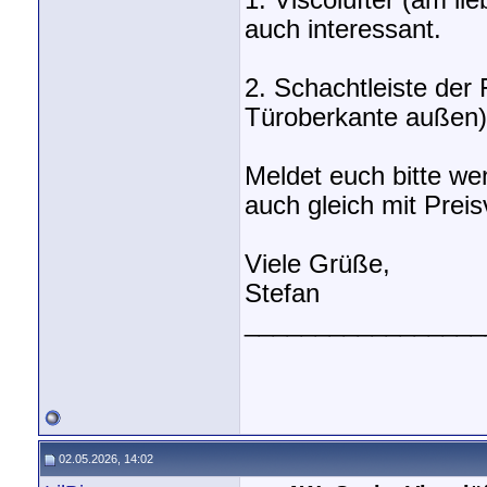
1. Viscolüfter (am li
auch interessant.
2. Schachtleiste der 
Türoberkante außen)
Meldet euch bitte w
auch gleich mit Preis
Viele Grüße,
Stefan
_________________
02.05.2026, 14:02