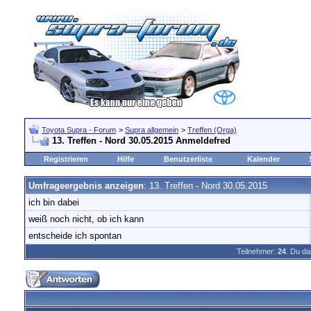
Toyota Supra - Forum
>
Supra allgemein
>
Treffen (Orga)
13. Treffen - Nord 30.05.2015 Anmeldefred
Registrieren
Hilfe
Benutzerliste
Kalender
Umfrageergebnis anzeigen
: 13. Treffen - Nord 30.05.2015
ich bin dabei
weiß noch nicht, ob ich kann
entscheide ich spontan
Teilnehmer:
24
. Du da