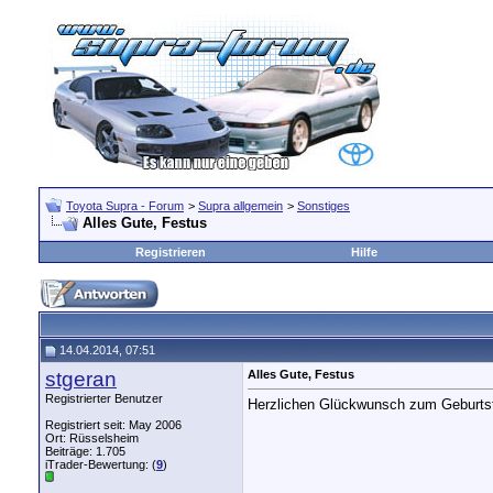
Toyota Supra - Forum
>
Supra allgemein
>
Sonstiges
Alles Gute, Festus
Registrieren
Hilfe
14.04.2014, 07:51
stgeran
Alles Gute, Festus
Registrierter Benutzer
Herzlichen Glückwunsch zum Geburts
Registriert seit: May 2006
Ort: Rüsselsheim
Beiträge: 1.705
iTrader-Bewertung: (
9
)