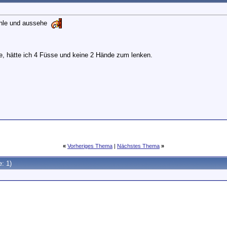
fühle und aussehe
fe, hätte ich 4 Füsse und keine 2 Hände zum lenken.
«
Vorheriges Thema
|
Nächstes Thema
»
e: 1)