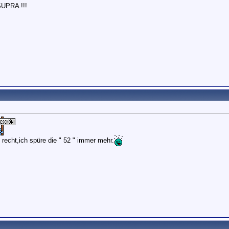
SUPRA !!!
 recht,ich spüre die " 52 " immer mehr.