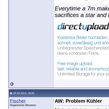
Everytime a 7m make
sacrifices a star and 
28.03.2013, 18:25
Fischer
AW: Problem Kühler
Registrierter Benutzer