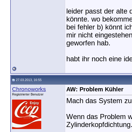
leider passt der alte
könnte. wo bekomme i
bei fehler b) könnt i
mir nicht eingestehen
geworfen hab.
habt ihr noch eine id
27.03.2013, 16:55
Chronoworks
AW: Problem Kühler
Registrierter Benutzer
Mach das System zu 
Wenn das Problem we
Zylinderkopfdichtung