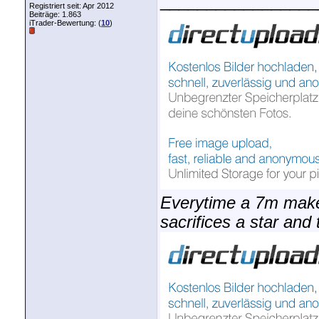
_________________
Registriert seit: Apr 2012
Beiträge: 1.863
iTrader-Bewertung: (
10
)
Everytime a 7m make
sacrifices a star and 