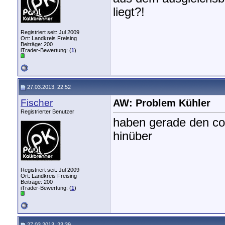
liegt?!
Registriert seit: Jul 2009
Ort: Landkreis Freising
Beiträge: 200
iTrader-Bewertung: (
1
)
27.03.2013, 22:52
Fischer
AW: Problem Kühler
Registrierter Benutzer
haben gerade den co2 
hinüber
Registriert seit: Jul 2009
Ort: Landkreis Freising
Beiträge: 200
iTrader-Bewertung: (
1
)
27.03.2013, 23:39