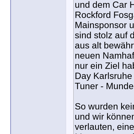
und dem Car Hi
Rockford Fosg
Mainsponsor u
sind stolz auf
aus alt bewäh
neuen Namhaft
nur ein Ziel h
Day Karlsruhe 
Tuner - Munde
So wurden kei
und wir können
verlauten, e