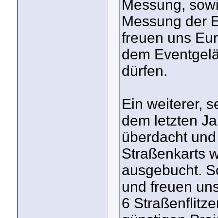
Messung, sowie
Messung der E
freuen uns Eur
dem Eventgelä
dürfen.
Ein weiterer, 
dem letzten J
überdacht und 
Straßenkarts 
ausgebucht. S
und freuen un
6 Straßenflitz