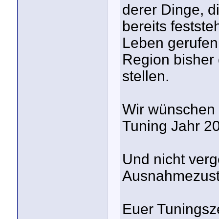
derer Dinge, d
bereits festst
Leben gerufen 
Region bisher
stellen.
Wir wünschen 
Tuning Jahr 2
Und nicht verg
Ausnahmezusta
Euer Tunings