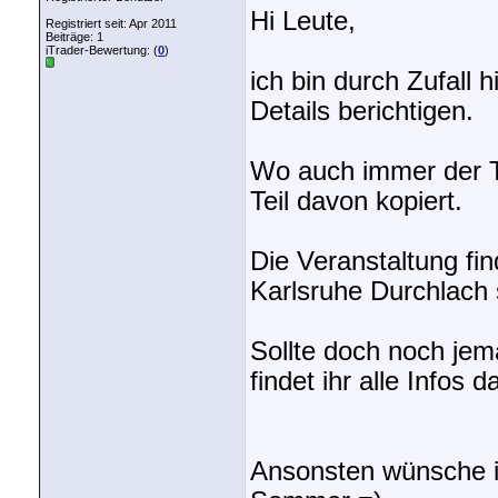
Hi Leute,
Registriert seit: Apr 2011
Beiträge: 1
iTrader-Bewertung: (
0
)
ich bin durch Zufall
Details berichtigen.
Wo auch immer der T
Teil davon kopiert.
Die Veranstaltung f
Karlsruhe Durchlach s
Sollte doch noch je
findet ihr alle Infos 
Ansonsten wünsche ic