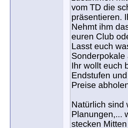
vom TD die sc
präsentieren. 
Nehmt ihm das
euren Club od
Lasst euch was
Sonderpokale a
Ihr wollt euch
Endstufen und 
Preise abholen
Natürlich sind 
Planungen,... 
stecken Mitten 