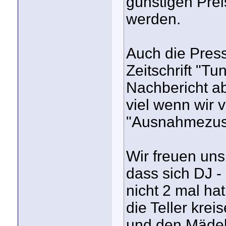
günstigen Prei
werden.
Auch die Press
Zeitschrift "Tu
Nachbericht ab
viel wenn wir 
"Ausnahmezust
Wir freuen un
dass sich DJ - 
nicht 2 mal hat
die Teller krei
und den Mädel