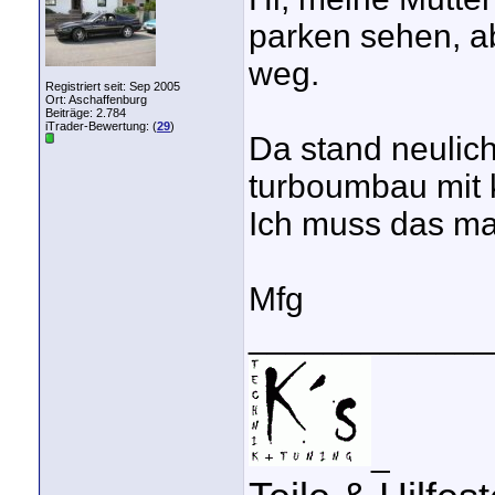
parken sehen, ab
weg.
Registriert seit: Sep 2005
Ort: Aschaffenburg
Beiträge: 2.784
iTrader-Bewertung: (
29
)
Da stand neulich
turboumbau mit 
Ich muss das ma
Mfg
_____________
_