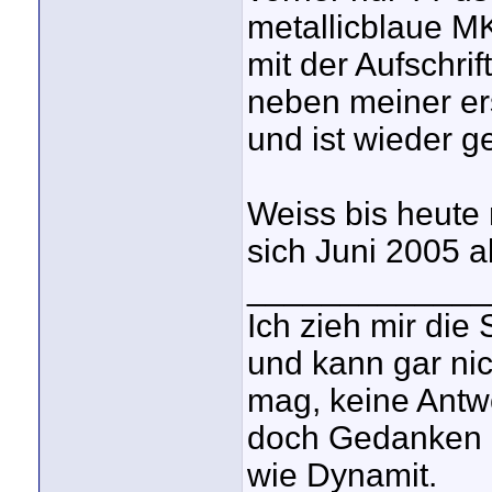
metallicblaue M
mit der Aufschri
neben meiner er
und ist wieder g
Weiss bis heute 
sich Juni 2005 a
_____________
Ich zieh mir die
und kann gar nic
mag, keine Antwo
doch Gedanken k
wie Dynamit.