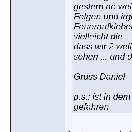
gestern ne wei
Felgen und irg
Feueraufkleber
vielleicht die .
dass wir 2 we
sehen ... und d
Gruss Daniel
p.s.: ist in d
gefahren