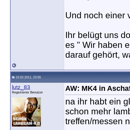
Und noch einer 
Ihr belügt uns 
es " Wir haben eu
darauf gehört, w
23.02.2011, 23:55
lutz_83
AW: MK4 in Aschaf
Registrierter Benutzer
na ihr habt ein 
schon mehr lam
treffen/messen n