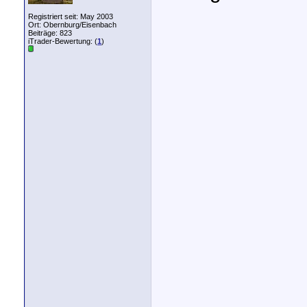
Registriert seit: May 2003
Ort: Obernburg/Eisenbach
Beiträge: 823
iTrader-Bewertung: (
1
)