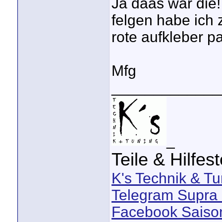
Ja daas war die!
felgen habe ich 
rote aufkleber pa
Mfg
_____________
_
Teile & Hilfes
K's Technik & Tu
Telegram Supra 
Facebook Saison