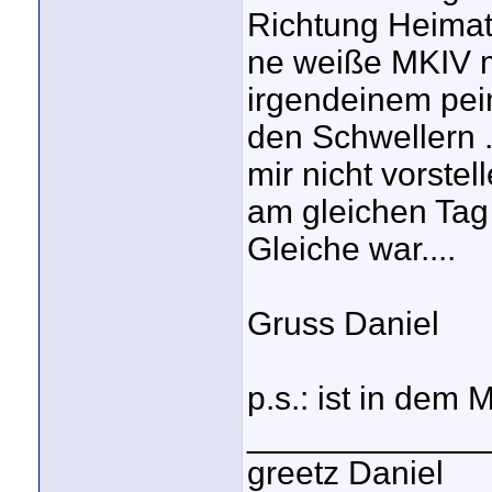
Richtung Heimat
ne weiße MKIV m
irgendeinem pei
den Schwellern ..
mir nicht vorste
am gleichen Tag 
Gleiche war....
Gruss Daniel
p.s.: ist in dem
_____________
greetz Daniel