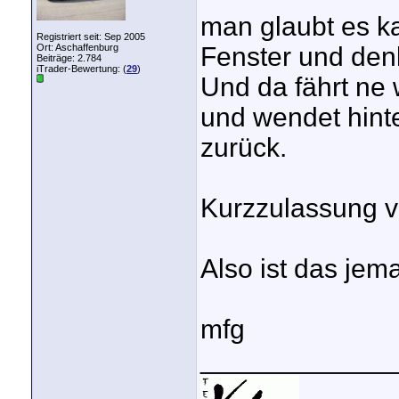
man glaubt es k
Registriert seit: Sep 2005
Ort: Aschaffenburg
Fenster und de
Beiträge: 2.784
iTrader-Bewertung: (
29
)
Und da fährt ne
und wendet hint
zurück.
Kurzzulassung v
Also ist das je
mfg
_____________