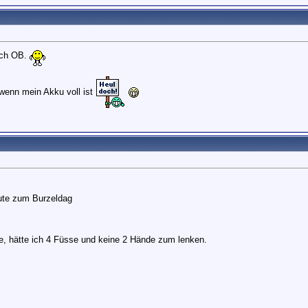
nach OB.
wenn mein Akku voll ist
ute zum Burzeldag
fe, hätte ich 4 Füsse und keine 2 Hände zum lenken.