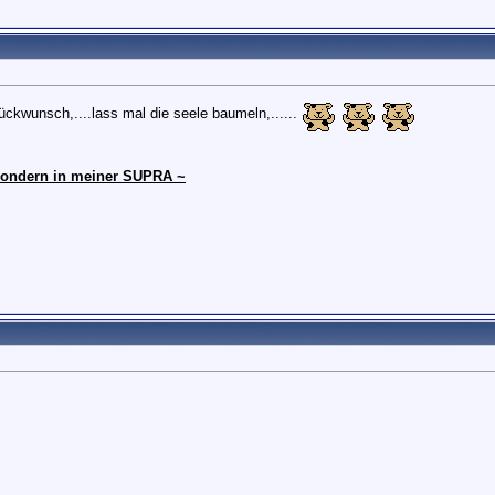
lückwunsch,....lass mal die seele baumeln,......
, sondern in meiner SUPRA ~