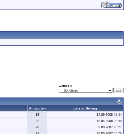
Gehe zu
Antworten
Letzter Beitrag
15
14.09.2008
21:44
3
15.04.2008
09:40
28
02.09.2007
20:21
23
26.03.2007
23:29