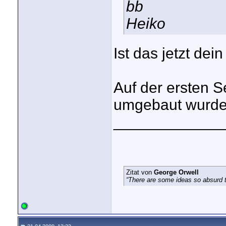
bb
Heiko
Ist das jetzt dei
Auf der ersten S
umgebaut wurde
_____________
Zitat von
George Orwell
“There are some ideas so absurd th