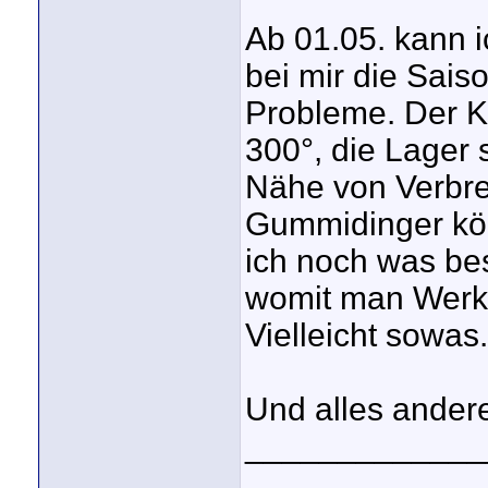
Ab 01.05. kann i
bei mir die Sais
Probleme. Der Kle
300°, die Lager 
Nähe von Verbr
Gummidinger kön
ich noch was be
womit man Werk
Vielleicht sowas.
Und alles ander
_____________