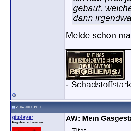
gebaut, welche
dann irgendwan
Melde schon mal
_____________
- Schadstoffstar
20.04.2009, 19:37
gitplayer
AW: Mein Gasgest
Registrierter Benutzer
Zitat: