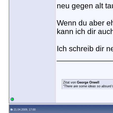
neu gegen alt t
Wenn du aber eh
kann ich dir au
Ich schreib dir n
_____________
Zitat von
George Orwell
“There are some ideas so absurd th
21.04.2009, 17:00