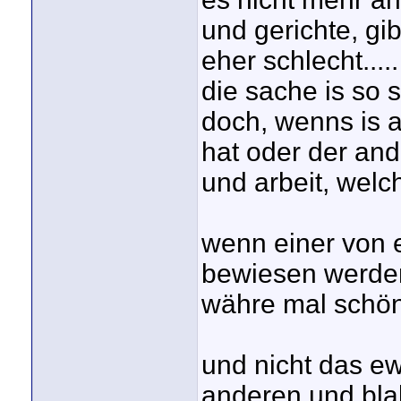
und gerichte, gib
eher schlecht.....
die sache is so 
doch, wenns is a
hat oder der and
und arbeit, welch
wenn einer von e
bewiesen werde
währe mal schön 
und nicht das ew
anderen und blab