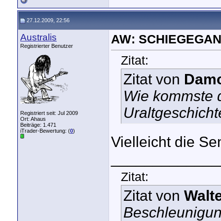
27.12.2009, 22:56
Australis
AW: SCHIEGEGAN
Registrierter Benutzer
Zitat:
Zitat von
Dam
Wie kommste de
Uraltgeschicht
Registriert seit: Jul 2009
Ort: Ahaus
Beiträge: 1.471
iTrader-Bewertung: (
0
)
Vielleicht die 
_____________
Zitat:
Zitat von
Walte
Beschleunigung