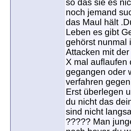
so das sie es n
noch jemand such
das Maul hält .
Leben es gibt Ge
gehörst nunmal i
Attacken mit der
X mal auflaufen 
gegangen oder wi
verfahren gegen 
Erst überlegen un
du nicht das dei
sind nicht langs
????? Man junge