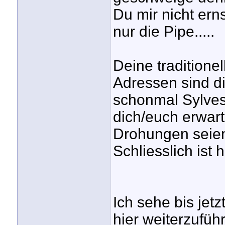
Du mir nicht ern
nur die Pipe.....
Deine traditionel
Adressen sind di
schonmal Sylvest
dich/euch erwart
Drohungen seien
Schliesslich ist h
Ich sehe bis jet
hier weiterzufüh