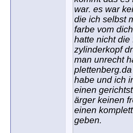
war. es war k
die ich selbst
farbe vom dich
hatte nicht die
zylinderkopf dr
man unrecht hat
plettenberg.da
habe und ich in
einen gerichts
ärger keinen f
einen komplett
geben.