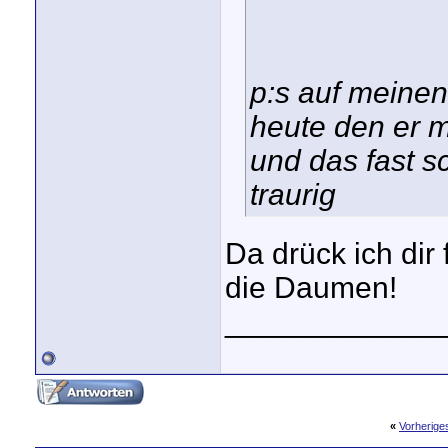
p:s auf meinen
heute den er m
und das fast sc
traurig
Da drück ich dir
die Daumen!
_____________
«
Vorherig