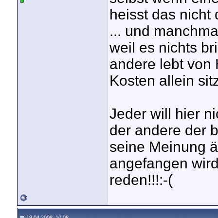
heisst das nicht 
... und manchma
weil es nichts 
andere lebt von 
Kosten allein si
Jeder will hier 
der andere der b
seine Meinung ä
angefangen wird
reden!!!:-(
19.04.2008, 10:08