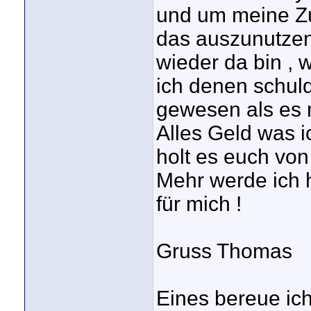
und um meine Zu
das auszunutzen 
wieder da bin , 
ich denen schuld
gewesen als es 
Alles Geld was i
holt es euch von
Mehr werde ich h
für mich !
Gruss Thomas
Eines bereue ich