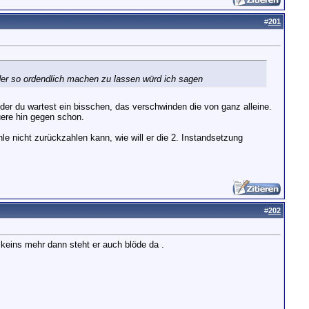
#
201
der so ordendlich machen zu lassen würd ich sagen
der du wartest ein bisschen, das verschwinden die von ganz alleine.
uere hin gegen schon.
le nicht zurückzahlen kann, wie will er die 2. Instandsetzung
#
202
 keins mehr dann steht er auch blöde da .