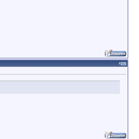
#
205