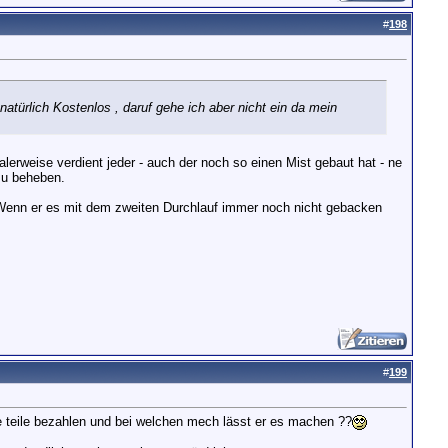
#
198
türlich Kostenlos , daruf gehe ich aber nicht ein da mein
malerweise verdient jeder - auch der noch so einen Mist gebaut hat - ne
 zu beheben.
? Wenn er es mit dem zweiten Durchlauf immer noch nicht gebacken
#
199
ie teile bezahlen und bei welchen mech lässt er es machen ??