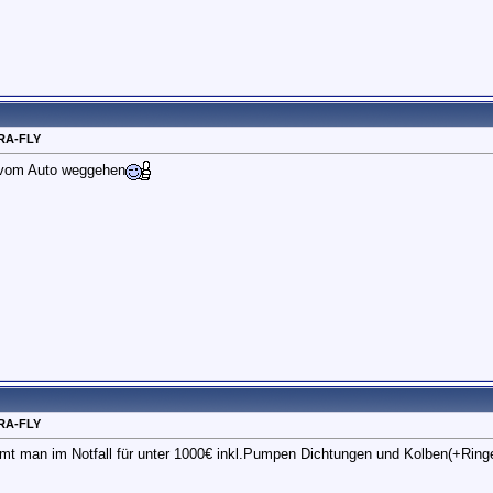
RA-FLY
r vom Auto weggehen
RA-FLY
mmt man im Notfall für unter 1000€ inkl.Pumpen Dichtungen und Kolben(+Ringe