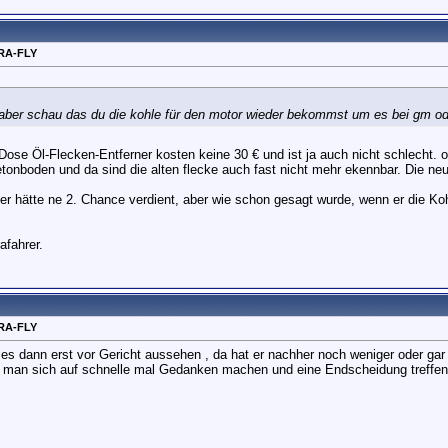
RA-FLY
 aber schau das du die kohle für den motor wieder bekommst um es bei gm o
se Öl-Flecken-Entferner kosten keine 30 € und ist ja auch nicht schlecht. o
onboden und da sind die alten flecke auch fast nicht mehr ekennbar. Die ne
er hätte ne 2. Chance verdient, aber wie schon gesagt wurde, wenn er die Koh
fahrer.
RA-FLY
 es dann erst vor Gericht aussehen , da hat er nachher noch weniger oder gar
s man sich auf schnelle mal Gedanken machen und eine Endscheidung treffen