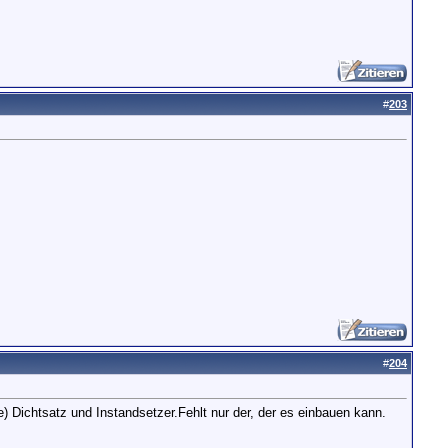
#
203
#
204
) Dichtsatz und Instandsetzer.Fehlt nur der, der es einbauen kann.