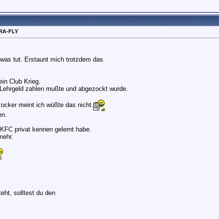
RA-FLY
t was tut. Erstaunt mich trotzdem das
ein Club Krieg.
er Lehrgeld zahlen mußte und abgezockt wurde.
ocker meint ich wüßte das nicht.
en.
n KFC privat kennen gelernt habe.
mehr.
eht, solltest du den