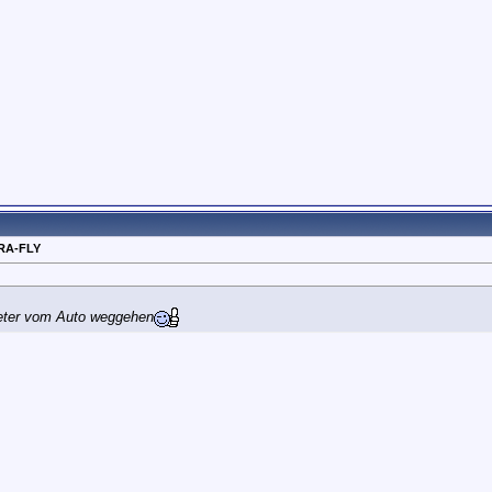
RA-FLY
Meter vom Auto weggehen