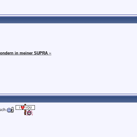
, sondern in meiner SUPRA ~
isch