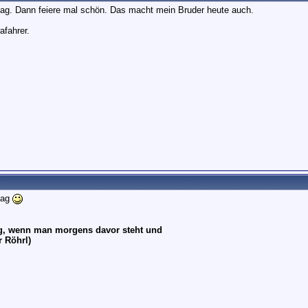
ag. Dann feiere mal schön. Das macht mein Bruder heute auch.
fahrer.
tag
ug, wenn man morgens davor steht und
r Röhrl)