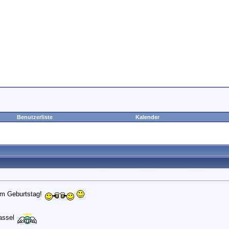
Benutzerliste
Kalender
um Geburtstag!
assel