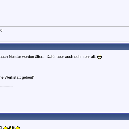
r).
auch Geister werden älter... Dafür aber auch sehr sehr alt.
ne Werkstatt geben!"
---------
ag