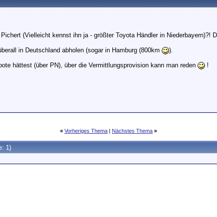
Pichert (Vielleicht kennst ihn ja - größter Toyota Händler in Niederbayern)?
überall in Deutschland abholen (sogar in Hamburg (800km
).
ote hättest (über PN), über die Vermittlungsprovision kann man reden
!
«
Vorheriges Thema
|
Nächstes Thema
»
e: 1)