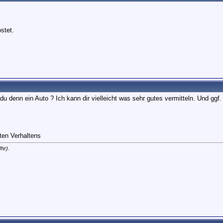
stet.
u denn ein Auto ? Ich kann dir vielleicht was sehr gutes vermitteln. Und g
aten Verhaltens
hr).