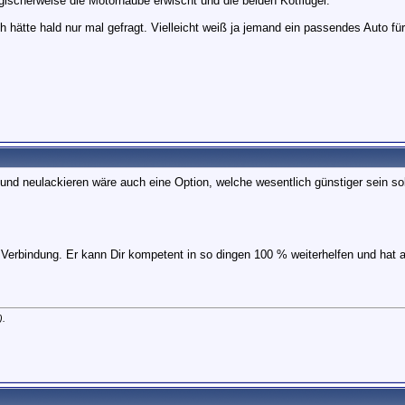
ischerweise die Motorhaube erwischt und die beiden Kotflügel.
 hätte hald nur mal gefragt. Vielleicht weiß ja jemand ein passendes Auto fü
nd neulackieren wäre auch eine Option, welche wesentlich günstiger sein so
 Verbindung. Er kann Dir kompetent in so dingen 100 % weiterhelfen und hat 
).