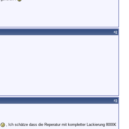
#
2
#
3
t
, Ich schätze dass die Reperatur mit kompletter Lackierung 8000€