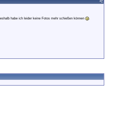
#
7
! Deshalb habe ich leider keine Fotos mehr schießen können
.