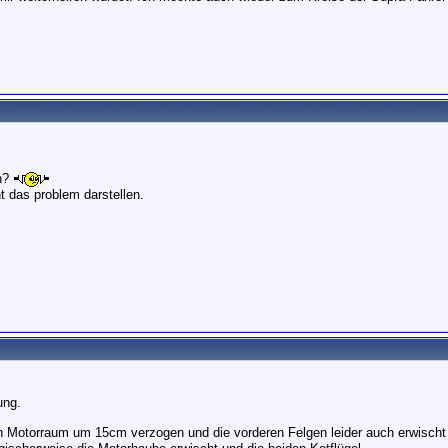
en?
ht das problem darstellen.
ung.
den Motorraum um 15cm verzogen und die vorderen Felgen leider auch erwisch