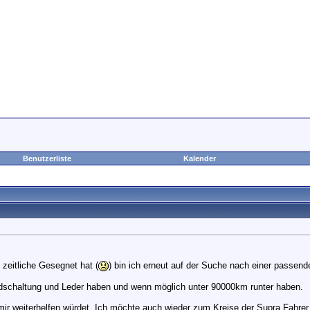
Benutzerliste
Kalender
zeitliche Gesegnet hat (
) bin ich erneut auf der Suche nach einer passen
ndschaltung und Leder haben und wenn möglich unter 90000km runter haben.
mir weiterhelfen würdet. Ich möchte auch wieder zum Kreise der Supra Fahre