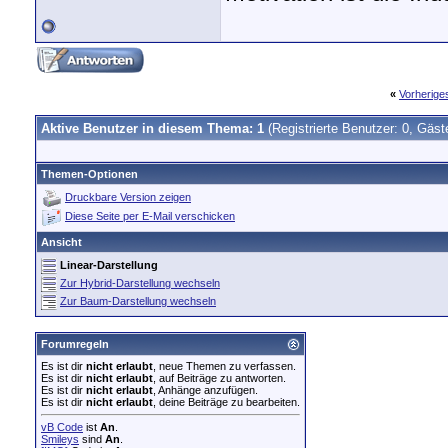
«
Vorherig
Aktive Benutzer in diesem Thema: 1
(Registrierte Benutzer: 0, Gäst
Themen-Optionen
Druckbare Version zeigen
Diese Seite per E-Mail verschicken
Ansicht
Linear-Darstellung
Zur Hybrid-Darstellung wechseln
Zur Baum-Darstellung wechseln
Forumregeln
Es ist dir
nicht erlaubt
, neue Themen zu verfassen.
Es ist dir
nicht erlaubt
, auf Beiträge zu antworten.
Es ist dir
nicht erlaubt
, Anhänge anzufügen.
Es ist dir
nicht erlaubt
, deine Beiträge zu bearbeiten.
vB Code
ist
An
.
Smileys
sind
An
.