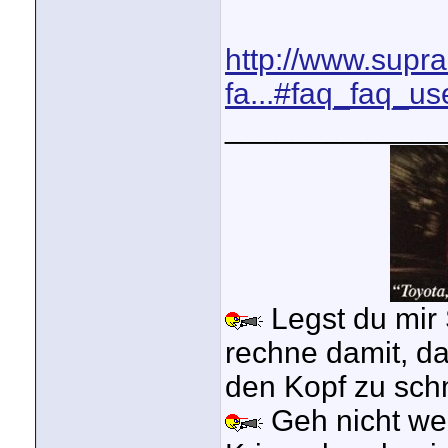
http://www.supr
fa...#faq_faq_us
_____________
Legst du mir 
rechne damit, da
den Kopf zu sc
Geh nicht wei