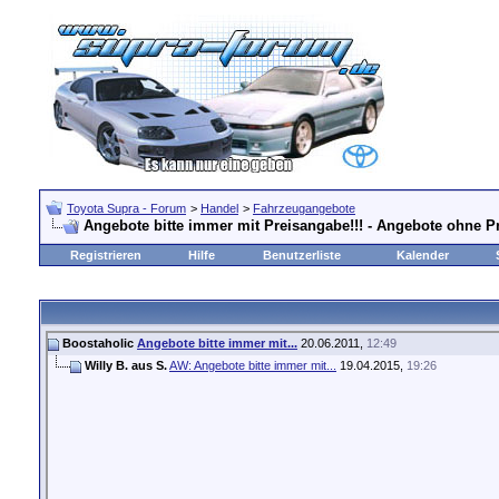
Toyota Supra - Forum
>
Handel
>
Fahrzeugangebote
Angebote bitte immer mit Preisangabe!!! - Angebote ohne P
Registrieren
Hilfe
Benutzerliste
Kalender
Boostaholic
Angebote bitte immer mit...
20.06.2011,
12:49
Willy B. aus S.
AW: Angebote bitte immer mit...
19.04.2015,
19:26