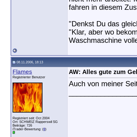
fahren in diesem Zu
"Denkst Du das gleic
"Klar, aber wo bekom
Waschmaschine volle
08.11.2006, 18:13
Flames
AW: Alles gute zum Ge
Registrierter Benutzer
Auch von meiner Seit
_________________
Registriert seit: Oct 2004
Ort: SCHWEIZ Rapperswil SG
Beiträge: 726
iTrader-Bewertung: (
0
)