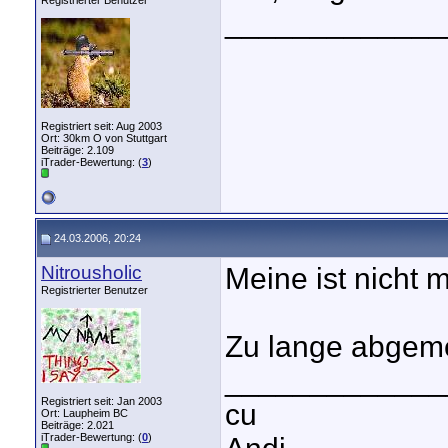
Registrierter Benutzer
_____________
Registriert seit: Aug 2003
Ort: 30km O von Stuttgart
Beiträge: 2.109
iTrader-Bewertung: (
3
)
24.03.2006, 20:24
Nitrousholic
Meine ist nicht m
Registrierter Benutzer
Zu lange abgeme
_____________
Registriert seit: Jan 2003
cu
Ort: Laupheim BC
Beiträge: 2.021
iTrader-Bewertung: (
0
)