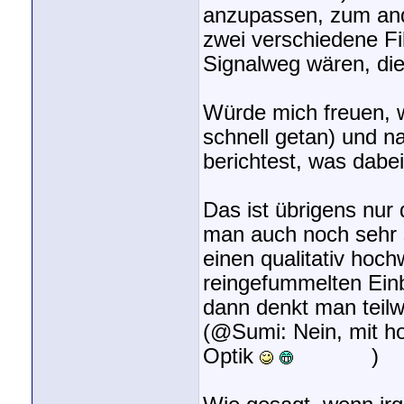
anzupassen, zum ande
zwei verschiedene Fil
Signalweg wären, die
Würde mich freuen, we
schnell getan) und n
berichtest, was dabe
Das ist übrigens nur
man auch noch sehr 
einen qualitativ hoch
reingefummelten Ein
dann denkt man teilw
(@Sumi: Nein, mit h
Optik
)