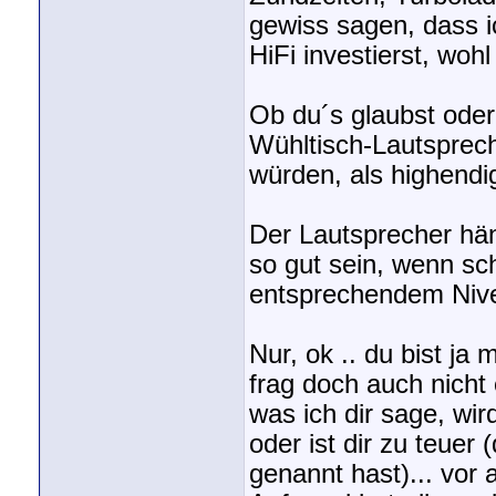
gewiss sagen, dass i
HiFi investierst, wo
Ob du´s glaubst oder 
Wühltisch-Lautsprech
würden, als highendi
Der Lautsprecher hä
so gut sein, wenn sc
entsprechendem Nivea
Nur, ok .. du bist ja
frag doch auch nicht
was ich dir sage, wir
oder ist dir zu teue
genannt hast)... vor 