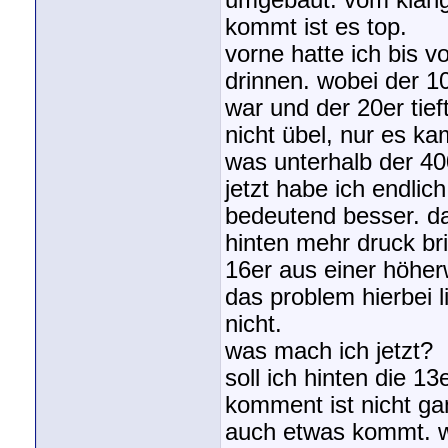
umgebaut. vom klang
kommt ist es top.
vorne hatte ich bis 
drinnen. wobei der 1
war und der 20er tie
nicht übel, nur es ka
was unterhalb der 40
jetzt habe ich endlich
bedeutend besser. da
hinten mehr druck br
16er aus einer höher
das problem hierbei 
nicht.
was mach ich jetzt?
soll ich hinten die 1
komment ist nicht gan
auch etwas kommt. wi