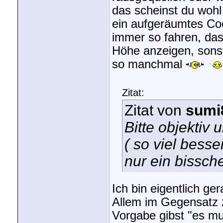
das scheinst du woh
ein aufgeräumtes Coc
immer so fahren, da
Höhe anzeigen, sons
so manchmal
Zitat:
Zitat von
sumi
Bitte objektiv
( so viel besse
nur ein bissch
Ich bin eigentlich ge
Allem im Gegensatz z
Vorgabe gibst "es mu