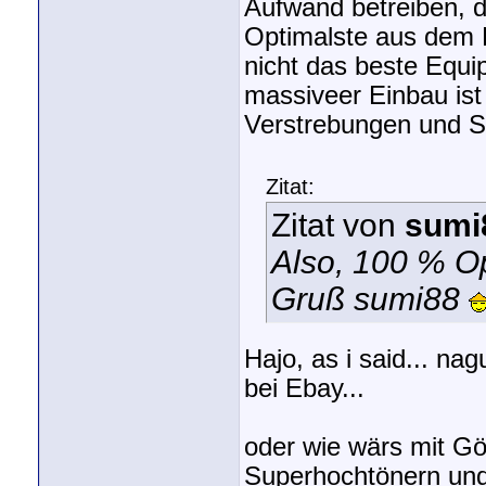
Aufwand betreiben, d
Optimalste aus dem 
nicht das beste Equip
massiveer Einbau ist
Verstrebungen und St
Zitat:
Zitat von
sumi
Also, 100 % O
Gruß sumi88
Hajo, as i said... na
bei Ebay...
oder wie wärs mit Gö
Superhochtönern und 