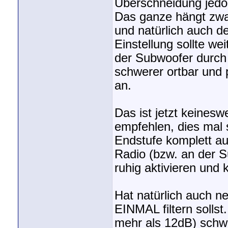
Überschneidung jedoch
Das ganze hängt zwa
und natürlich auch d
Einstellung sollte we
der Subwoofer durch 
schwerer ortbar und 
an.
Das ist jetzt keines
empfehlen, dies mal s
Endstufe komplett aus
Radio (bzw. an der 
ruhig aktivieren und 
Hat natürlich auch n
EINMAL filtern sollst.
mehr als 12dB) schw