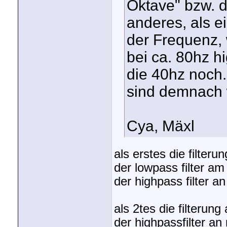
Oktave" bzw. d
anderes, als e
der Frequenz,
bei ca. 80hz hi
die 40hz noch..
sind demnach w
Cya, Mäxl
als erstes die filteru
der lowpass filter am
der highpass filter a
als 2tes die filterung
der highpassfilter an