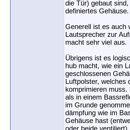
die Tür) gebaut sind
definiertes Gehäuse.
Generell ist es auch
Lautsprecher zur Au
macht sehr viel aus.
Übrigens ist es logi
hub macht, wie ein La
geschlossenen Gehäus
Luftpolster, welches
komprimieren muss. D
als in einem Bassref
im Grunde genommen 
dämpfung wie im Bass
Gehäuse hast (entwed
oder beide ventiliert)