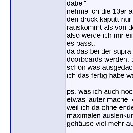
dabei"
nehme ich die 13er 
den druck kaputt nur
rauskommt als von den
also werde ich mir e
es passt.
da das bei der supra
doorboards werden. d
schon was ausgedac
ich das fertig habe w
ps. was ich auch no
etwas lauter mache, d
weil ich da ohne end
maximalen auslenkung
gehäuse viel mehr au