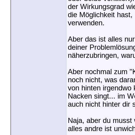
der Wirkungsgrad wie
die Möglichkeit hast,
verwenden.
Aber das ist alles nu
deiner Problemlösung d
näherzubringen, waru
Aber nochmal zum "Kl
noch nicht, was dara
von hinten irgendwo
Nacken singt... im W
auch nicht hinter dir
Naja, aber du musst 
alles andre ist unwic