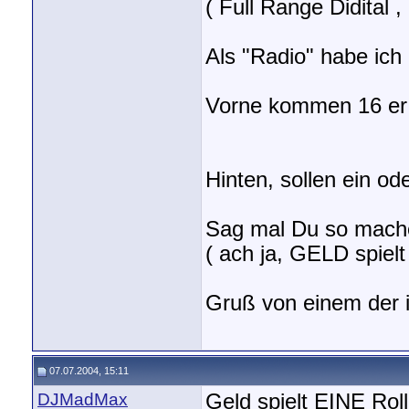
( Full Range Didital
Als "Radio" habe ic
Vorne kommen 16 er 
Hinten, sollen ein od
Sag mal Du so mach
( ach ja, GELD spielt 
Gruß von einem der
07.07.2004, 15:11
DJMadMax
Geld spielt EINE Rol