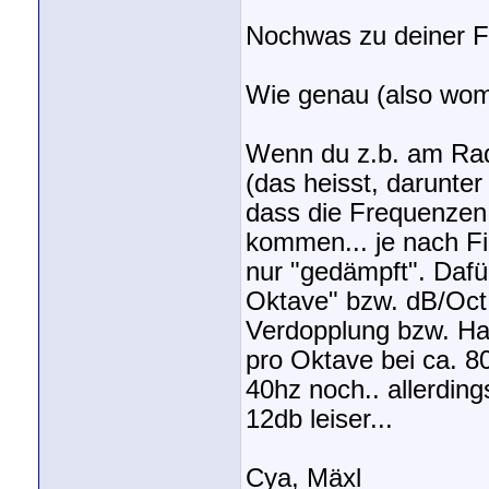
Nochwas zu deiner Fi
Wie genau (also womit
Wenn du z.b. am Radi
(das heisst, darunter
dass die Frequenzen
kommen... je nach Fi
nur "gedämpft". Dafü
Oktave" bzw. dB/Oct. 
Verdopplung bzw. Ha
pro Oktave bei ca. 80
40hz noch.. allerding
12db leiser...
Cya, Mäxl