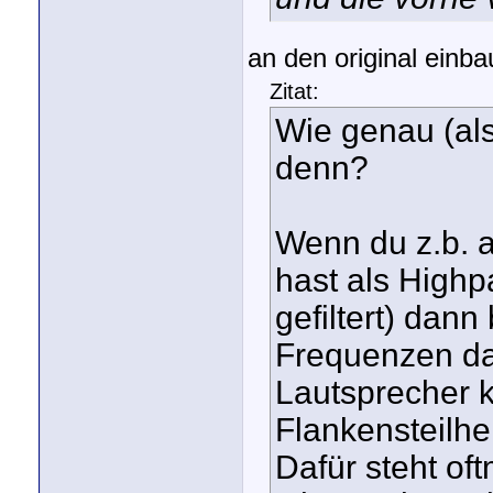
an den original einba
Zitat:
Wie genau (also
denn?
Wenn du z.b. a
hast als Highp
gefiltert) dan
Frequenzen da
Lautsprecher k
Flankensteilhe
Dafür steht of