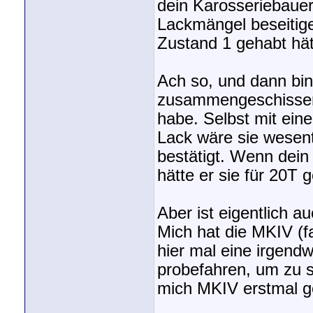
dein Karosseriebauer
Lackmängel beseitige
Zustand 1 gehabt hät
Ach so, und dann bi
zusammengeschissen w
habe. Selbst mit ein
Lack wäre sie wesen
bestätigt. Wenn dein
hätte er sie für 20T g
Aber ist eigentlich a
Mich hat die MKIV (f
hier mal eine irgend
probefahren, um zu se
mich MKIV erstmal g