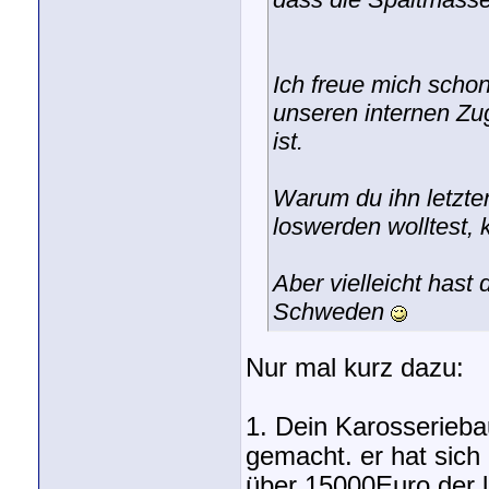
Ich freue mich scho
unseren internen Zu
ist.
Warum du ihn letzten
loswerden wolltest, 
Aber vielleicht hast d
Schweden
Nur mal kurz dazu:
1. Dein Karosserieba
gemacht. er hat sich
über 15000Euro der l