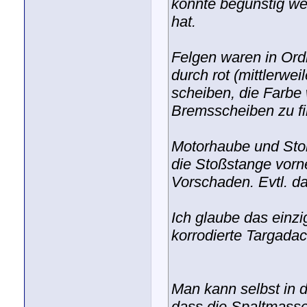
konnte begünstig w
hat.
Felgen waren in Ord
durch rot (mittlerwe
scheiben, die Farbe
Bremsscheiben zu fi
Motorhaube und Stoß
die Stoßstange vorne
Vorschaden. Evtl. d
Ich glaube das einzi
korrodierte Targada
Man kann selbst in 
dass die Spaltmasse