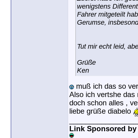
wenigstens Differen
Fahrer mitgeteilt h
Gerumse, insbesonde
Tut mir echt leid, a
Grüße
Ken
muß ich das so verst
Also ich vertshe das 
doch schon alles , v
liebe grüße diabelo
_________________
Link Sponsored by