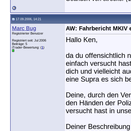
17.09.2006, 14:21
Marc Bug
AW: Fahrbericht MKIV 
Registrierter Benutzer
Hallo Ken,
Registriert seit: Jul 2006
Beiträge: 5
iTrader-Bewertung: (
1
)
da du offensichtlich 
einfach versucht has
dich und vielleicht a
eine Supra es sich be
Deine, durch den Ve
den Händen der Poliz
versucht hast in un
Deiner Beschreibung