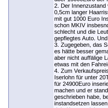
2. Der Innenzustand 
0,5cm langer Haarris
mit gut 1000 Euro In
schon MKIV insbesnd
schlecht und die Leu
gepflegtes Auto. Und 
3. Zugegeben, das Sei
es hätte besser gema
aber nicht auffälige
etwas mit den Fahrei
4. Zum Verkaufsprei
Iserlohn für unter 20
für 24900Euro inseri
machen und er stand 
geschrieben habe, be
instandsetzen lasse