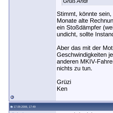
Gruß Andi
Stimmt, könnte sein, 
Monate alte Rechnung
ein Stoßdämpfer (wei
undicht, sollte Insta
Aber das mit der Mot
Geschwindigkeiten je
anderen MKIV-Fahrer
nichts zu tun.
Grüzi
Ken
17.09.2006, 17:49