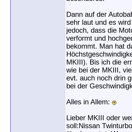
Dann auf der Autobah
sehr laut und es wir
jedoch, dass die Mot
verformt und hochged
bekommt. Man hat das
Höchstgeschwindigkei
MKIII). Bis ich die e
wie bei der MKIII, vi
evt. auch noch drin 
bei der Geschwindigk
Alles in Allem:
Lieber MKIII oder we
soll:Nissan Twinturb