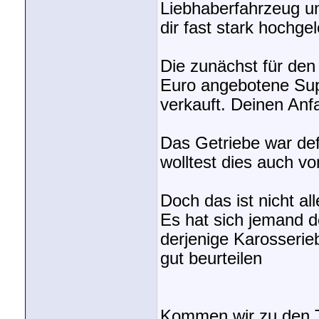
Liebhaberfahrzeug u
dir fast stark hochgel
Die zunächst für den
Euro angebotene Sup
verkauft. Deinen Anfa
Das Getriebe war def
wolltest dies auch vo
Doch das ist nicht al
Es hat sich jemand 
derjenige Karosserie
gut beurteilen
Kommen wir zu den 