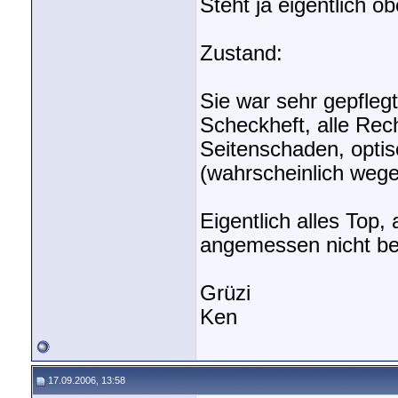
Steht ja eigentlich o
Zustand:
Sie war sehr gepfleg
Scheckheft, alle Rec
Seitenschaden, optis
(wahrscheinlich weg
Eigentlich alles Top,
angemessen nicht be
Grüzi
Ken
17.09.2006, 13:58