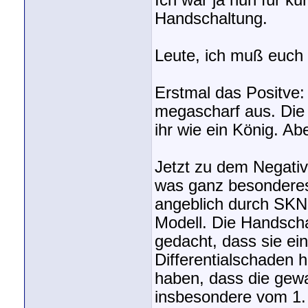
Ich war ja nun für ku
Handschaltung.
Leute, ich muß euch
Erstmal das Positve: 
megascharf aus. Die 
ihr wie ein König. A
Jetzt zu dem Negativ
was ganz besonderes
angeblich durch SKN
Modell. Die Handscha
gedacht, dass sie e
Differentialschaden 
haben, dass die gew
insbesondere vom 1. 