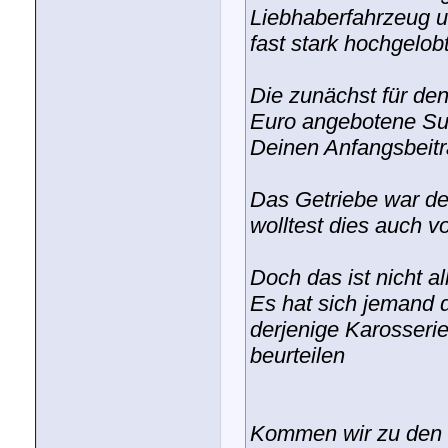
Liebhaberfahrzeug u
fast stark hochgelobt
Die zunächst für den
Euro angebotene Sup
Deinen Anfangsbeitra
Das Getriebe war def
wolltest dies auch v
Doch das ist nicht al
Es hat sich jemand
derjenige Karosserie
beurteilen
Kommen wir zu den 