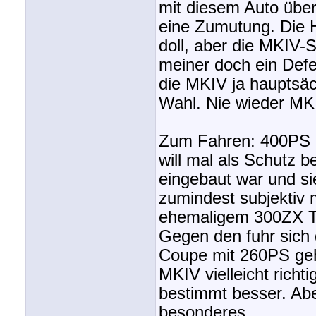
mit diesem Auto über
eine Zumutung. Die H
doll, aber die MKIV-S
meiner doch ein Defe
die MKIV ja hauptsäch
Wahl. Nie wieder MK
Zum Fahren: 400PS ha
will mal als Schutz 
eingebaut war und si
zumindest subjektiv 
ehemaligem 300ZX T
Gegen den fuhr sich 
Coupe mit 260PS geht
MKIV vielleicht richti
bestimmt besser. Aber
besonderes.