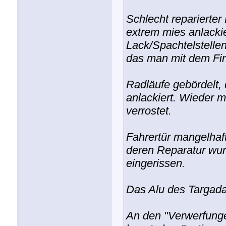
Schlecht reparierter
extrem mies anlacki
Lack/Spachtelstelle
das man mit dem Fin
Radläufe gebördelt, 
anlackiert. Wieder 
verrostet.
Fahrertür mangelhaft
deren Reparatur wur
eingerissen.
Das Alu des Targada
An den "Verwerfunge