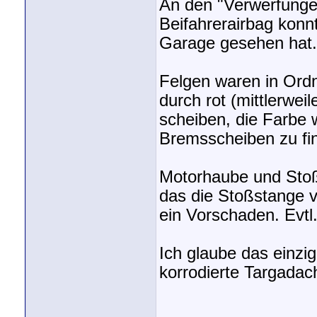
An den "Verwerfunge
Beifahrerairbag konn
Garage gesehen hat.
Felgen waren in Ordn
durch rot (mittlerwe
scheiben, die Farbe 
Bremsscheiben zu fi
Motorhaube und Stoßf
das die Stoßstange v
ein Vorschaden. Evtl
Ich glaube das einzi
korrodierte Targada