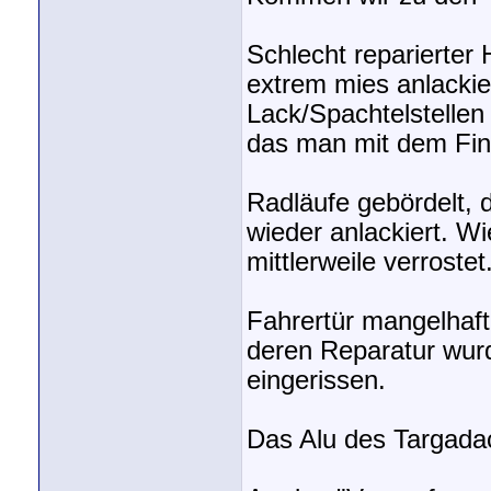
Schlecht reparierter 
extrem mies anlackie
Lack/Spachtelstelle
das man mit dem Fin
Radläufe gebördelt, 
wieder anlackiert. 
mittlerweile verrostet
Fahrertür mangelhaft 
deren Reparatur wurd
eingerissen.
Das Alu des Targadac