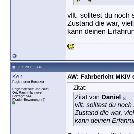
vllt. solltest du no
Zustand die war, viel
kann deinen Erfahrun
_________________
17.09.2006, 13:48
Ken
AW: Fahrbericht MKIV 
Registrierter Benutzer
Zitat:
Registriert seit: Jan 2003
Ort: Raum Hannover
Zitat von
Daniel
Beiträge: 544
iTrader-Bewertung: (
4
)
vllt. solltest du no
Zustand die war, vie
kann deinen Erfahrun