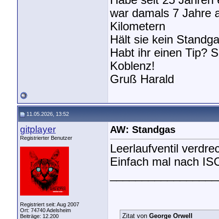
Habe seit 25 Jahren
war damals 7 Jahre a
Kilometern
Hält sie kein Stand
Habt ihr einen Tip?
Koblenz!
Gruß Harald
11.05.2026, 13:52
gitplayer
AW: Standgas
Registrierter Benutzer
Leerlaufventil verdre
Einfach mal nach ISC
_________________
Registriert seit: Aug 2007
Ort: 74740 Adelsheim
Zitat von
George Orwell
Beiträge: 12.200