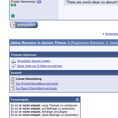
iTrader-Bewertung: (
23
)
“There are some ideas so absurd th
«
Vorherig
Aktive Benutzer in diesem Thema: 1
(Registrierte Benutzer: 0, Gäst
Themen-Optionen
Druckbare Version zeigen
Diese Seite per E-Mail verschicken
Ansicht
Linear-Darstellung
Zur Hybrid-Darstellung wechseln
Zur Baum-Darstellung wechseln
Forumregeln
Es ist dir
nicht erlaubt
, neue Themen zu verfassen.
Es ist dir
nicht erlaubt
, auf Beiträge zu antworten.
Es ist dir
nicht erlaubt
, Anhänge anzufügen.
Es ist dir
nicht erlaubt
, deine Beiträge zu bearbeiten.