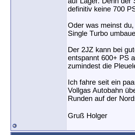
auf Lager. Denn der 
definitiv keine 700 P
Oder was meinst du, 
Single Turbo umbaue
Der 2JZ kann bei gu
entspannt 600+ PS a
zumindest die Pleuel
Ich fahre seit ein pa
Vollgas Autobahn über
Runden auf der Nord
Gruß Holger