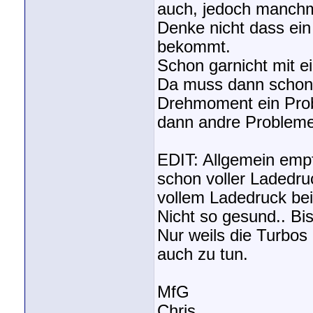
auch, jedoch manchma
Denke nicht dass ei
bekommt.
Schon garnicht mit 
Da muss dann schon 
Drehmoment ein Probl
dann andre Problem
EDIT: Allgemein empf
schon voller Ladedru
vollem Ladedruck be
Nicht so gesund.. Bi
Nur weils die Turbos 
auch zu tun.
MfG
Chris