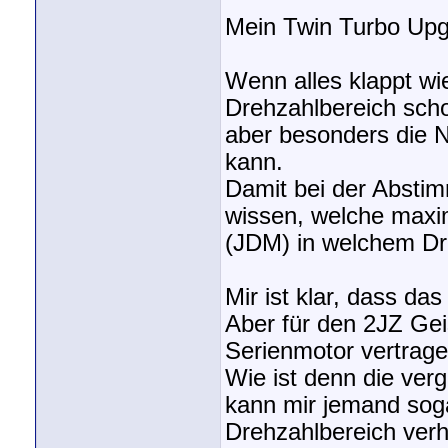
Mein Twin Turbo Upgr
Wenn alles klappt wi
Drehzahlbereich scho
aber besonders die 
kann.
Damit bei der Abstim
wissen, welche max
(JDM) in welchem Dr
Mir ist klar, dass d
Aber für den 2JZ Gei
Serienmotor vertragen
Wie ist denn die ver
kann mir jemand soga
Drehzahlbereich verh