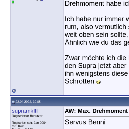
Drehmoment habe ic
Ich habe nur immer 
rum, also vermutlich
weit oben sein sollte
Ähnlich wie du das g
Zwar möchte ich die
den Supra jetzt aber 
ihn wenigstens diese
Schrotten
22.04.2022, 19:05
supramkIII
AW: Max. Drehmoment
Registrierter Benutzer
Servus Benni
Registriert seit: Jan 2004
Ort: Köln