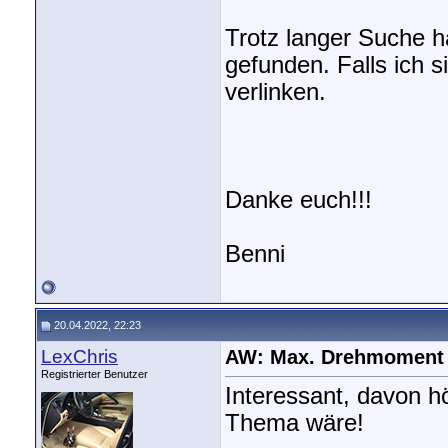
Trotz langer Suche h
gefunden. Falls ich s
verlinken.
Danke euch!!!
Benni
20.04.2022, 22:23
LexChris
AW: Max. Drehmoment
Registrierter Benutzer
Interessant, davon h
Thema wäre!