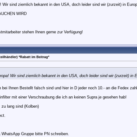
 Wir sind ziemlich bekannt in den USA, doch leider sind wir (zurzeit) in Euro
AUCHEN WIRD
mitarbeiter stehen Ihnen gerne zur Verfügung!
eilhändler) *Rabatt im Beitrag*
opa! Wir sind ziemlich bekannt in den USA, doch leider sind wir (zurzeit) in
n bei Ihnen Bestellt falsch sind und hier in D jeder noch 10.- an die Fedex za
nfilter mit einer Verschraubung die ich an keinen Supra je gesehen hab!
zu lang sind (Kolben)
ect.
a WhatsApp Gruppe bitte PN schreiben.