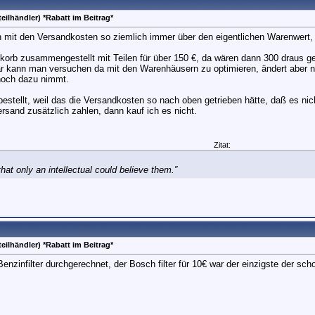
eilhändler) *Rabatt im Beitrag*
n mit den Versandkosten so ziemlich immer über den eigentlichen Warenwert
nkorb zusammengestellt mit Teilen für über 150 €, da wären dann 300 draus 
lar kann man versuchen da mit den Warenhäusern zu optimieren, ändert aber 
noch dazu nimmt.
bestellt, weil das die Versandkosten so nach oben getrieben hätte, daß es ni
ersand zusätzlich zahlen, dann kauf ich es nicht.
Zitat:
at only an intellectual could believe them.”
eilhändler) *Rabatt im Beitrag*
enzinfilter durchgerechnet, der Bosch filter für 10€ war der einzigste der s