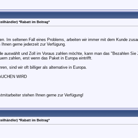
eilhändler) *Rabatt im Beitrag*
tten. Im seltenen Fall eines Problems, arbeiten wir immer mit dem Kunde z
 Ihnen gerne jederzeit zur Verfügung.
auswählt und Zoll im Voraus zahlen möchte, kann man das "Bezahlen Sie Zo
rn zahlen, erst wenn das Paket in Europa eintrifft.
, sind wir oft billiger als alternative in Europa.
AUCHEN WIRD
mitarbeiter stehen Ihnen gerne zur Verfügung!
eilhändler) *Rabatt im Beitrag*