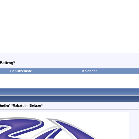
Beitrag*
Benutzerliste
Kalender
ändler) *Rabatt im Beitrag*