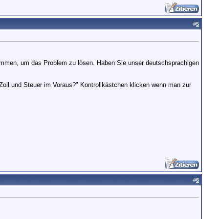
#
5
usammen, um das Problem zu lösen. Haben Sie unser deutschsprachigen
ll und Steuer im Voraus?" Kontrollkästchen klicken wenn man zur
#
6