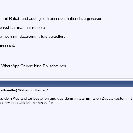
lt mit Rabatt und auch gleich ein neuer halter dazu gewesen.
passt hat man nur rennerei,
x noch mit dazukommt fürs verzollen,
erressant.
a WhatsApp Gruppe bitte PN schreiben.
eilhändler) *Rabatt im Beitrag*
 aus dem Ausland zu bestellen und das dann mitsammt allen Zusatzkosten mit de
eter nun wirklich nichts dafür.