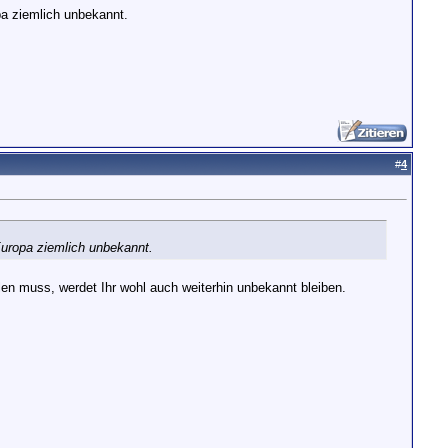
pa ziemlich unbekannt.
#
4
 Europa ziemlich unbekannt.
hlen muss, werdet Ihr wohl auch weiterhin unbekannt bleiben.