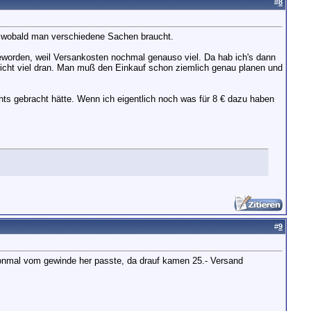
#
8
, wobald man verschiedene Sachen braucht.
geworden, weil Versankosten nochmal genauso viel. Da hab ich's dann
nicht viel dran. Man muß den Einkauf schon ziemlich genau planen und
chts gebracht hätte. Wenn ich eigentlich noch was für 8 € dazu haben
#
9
chonmal vom gewinde her passte, da drauf kamen 25.- Versand