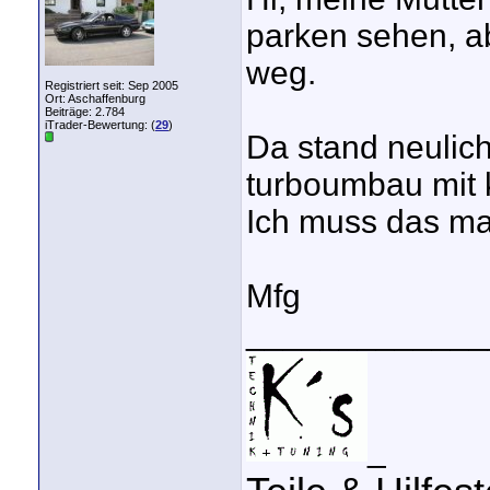
parken sehen, ab
weg.
Registriert seit: Sep 2005
Ort: Aschaffenburg
Beiträge: 2.784
iTrader-Bewertung: (
29
)
Da stand neulich
turboumbau mit 
Ich muss das ma
Mfg
_____________
_