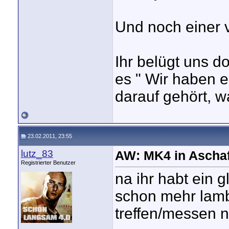
Und noch einer 
Ihr belügt uns 
es " Wir haben eu
darauf gehört, w
23.02.2011, 23:55
lutz_83
AW: MK4 in Aschaf
Registrierter Benutzer
na ihr habt ein 
schon mehr lam
treffen/messen n