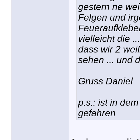
gestern ne wei
Felgen und irg
Feueraufkleber
vielleicht die .
dass wir 2 we
sehen ... und d
Gruss Daniel
p.s.: ist in d
gefahren