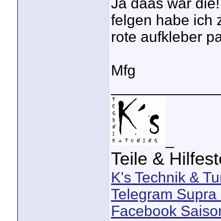
Ja daas war die!
felgen habe ich 
rote aufkleber pa
Mfg
_____________
_
Teile & Hilfes
K's Technik & Tu
Telegram Supra 
Facebook Saison