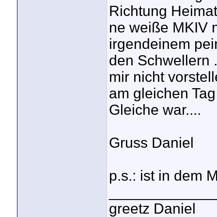
Richtung Heimat
ne weiße MKIV m
irgendeinem pei
den Schwellern ..
mir nicht vorste
am gleichen Tag 
Gleiche war....
Gruss Daniel
p.s.: ist in dem
_____________
greetz Daniel