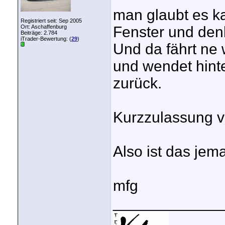
man glaubt es k
Registriert seit: Sep 2005
Ort: Aschaffenburg
Fenster und de
Beiträge: 2.784
iTrader-Bewertung: (
29
)
Und da fährt ne
und wendet hint
zurück.
Kurzzulassung v
Also ist das je
mfg
_____________