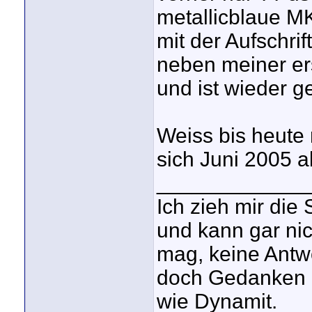
metallicblaue M
mit der Aufschri
neben meiner er
und ist wieder g
Weiss bis heute 
sich Juni 2005 a
_____________
Ich zieh mir die
und kann gar nic
mag, keine Antwo
doch Gedanken k
wie Dynamit.