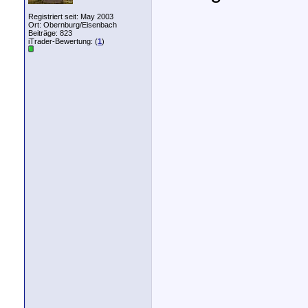
Registriert seit: May 2003
Ort: Obernburg/Eisenbach
Beiträge: 823
iTrader-Bewertung: (
1
)