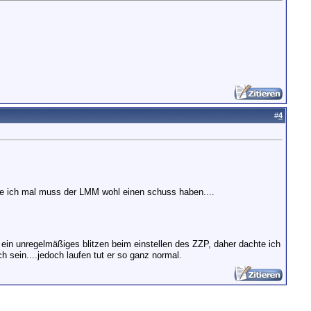
#
4
enke ich mal muss der LMM wohl einen schuss haben....
n unregelmäßiges blitzen beim einstellen des ZZP, daher dachte ich
h sein....jedoch laufen tut er so ganz normal.