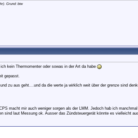
r). Grund: btw
 ich kein Thermomenter oder sowas in der Art da habe
it gepasst.
 und zu aus geht....und da die werte ja wirklich weit über der grenze sind d
CPS macht mir auch weniger sorgen als der LMM. Jedoch hab ich manchmal ei
len sind laut Messung ok. Ausser das Zündsteuergerät könnte es vielleicht auc