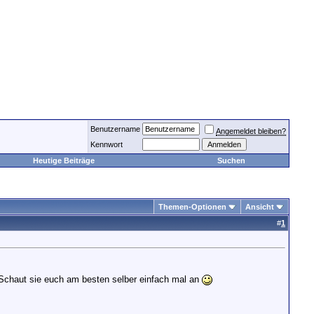
Benutzername
Angemeldet bleiben?
Kennwort
Heutige Beiträge
Suchen
Themen-Optionen
Ansicht
#
1
Schaut sie euch am besten selber einfach mal an