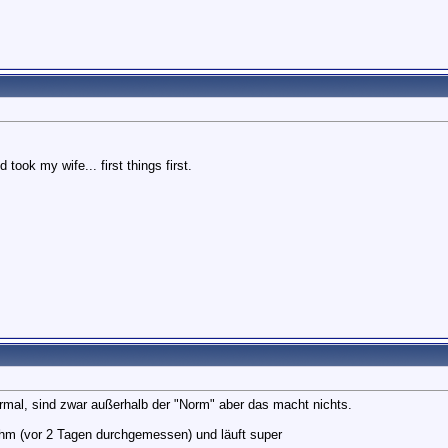
took my wife... first things first.
al, sind zwar außerhalb der "Norm" aber das macht nichts.
hm (vor 2 Tagen durchgemessen) und läuft super