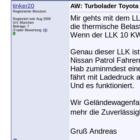
tinker20
AW: Turbolader Toyota
Registrierter Benutzer
Mir gehts mit dem L
Registriert seit: Aug 2009
Ort: München
die thermische Belas
Beiträge: 7
iTrader-Bewertung: (
0
)
Wenn der LLK 10 KW m
Genau dieser LLK ist
Nissan Patrol Fahrer
Hab zuminmdest eine
fährt mit Ladedruck
Und es funktioniert.
Wir Geländewagenfahr
mehr die Zuverlässig
Gruß Andreas