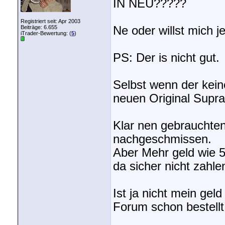
IN NEU?????
Registriert seit: Apr 2003
Beiträge: 6.655
Ne oder willst mich j
iTrader-Bewertung: (
5
)
PS: Der is nicht gut.
Selbst wenn der kein
neuen Original Supra
Klar nen gebraucht
nachgeschmissen.
Aber Mehr geld wie 5
da sicher nicht zahle
Ist ja nicht mein gel
Forum schon bestellt
_________________