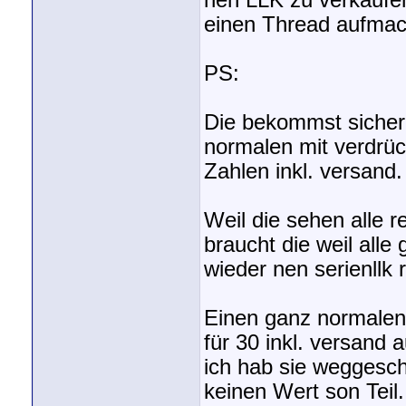
nen LLK zu verkaufen
einen Thread aufma
PS:
Die bekommst sicher
normalen mit verdrüc
Zahlen inkl. versand.
Weil die sehen alle 
braucht die weil alle
wieder nen serienllk 
Einen ganz normalen 
für 30 inkl. versand
ich hab sie weggesch
keinen Wert son Teil.