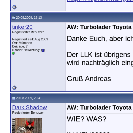
20.08.2009, 18:13
tinker20
AW: Turbolader Toyota
Registrierter Benutzer
Danke Euch, aber ich
Registriert seit: Aug 2009
Ort: München
Beiträge: 7
iTrader-Bewertung: (
0
)
Der LLK ist übrigens
wird nachträglich ei
Gruß Andreas
20.08.2009, 20:41
Dark Shadow
AW: Turbolader Toyota
Registrierter Benutzer
WIE? WAS?