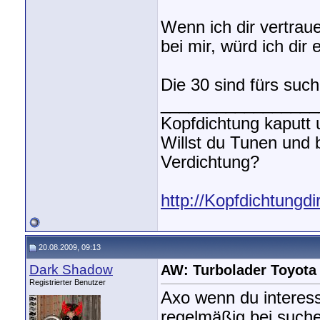
Wenn ich dir vertrau
bei mir, würd ich dir
Die 30 sind fürs suc
_________________
Kopfdichtung kaputt
Willst du Tunen und
Verdichtung?
http://Kopfdichtungdi
20.08.2009, 09:13
Dark Shadow
AW: Turbolader Toyota
Registrierter Benutzer
Axo wenn du interess
regelmäßig bei suche