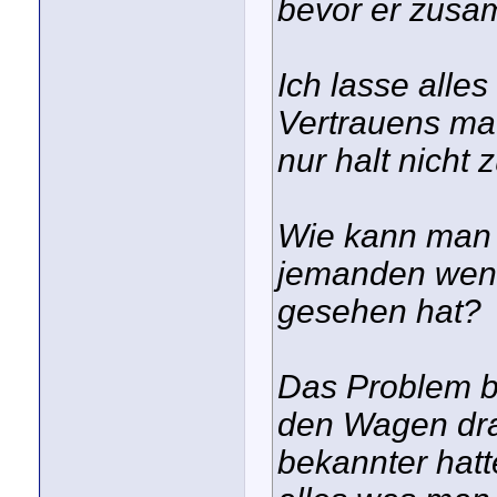
bevor er zusa
Ich lasse alle
Vertrauens mac
nur halt nicht 
Wie kann man e
jemanden wenn
gesehen hat?
Das Problem be
den Wagen dra
bekannter hatt