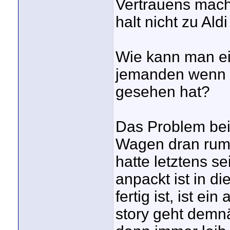
Vertrauens mache
halt nicht zu Aldi
Wie kann man ein
jemanden wenn m
gesehen hat?
Das Problem bei 
Wagen dran rumg
hatte letztens s
anpackt ist in d
fertig ist, ist ei
story geht demnä