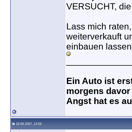
VERSUCHT, die A
Lass mich raten,
weiterverkauft u
einbauen lassen,
_____________
Ein Auto ist er
morgens davor 
Angst hat es au
18.08.2007, 13:59