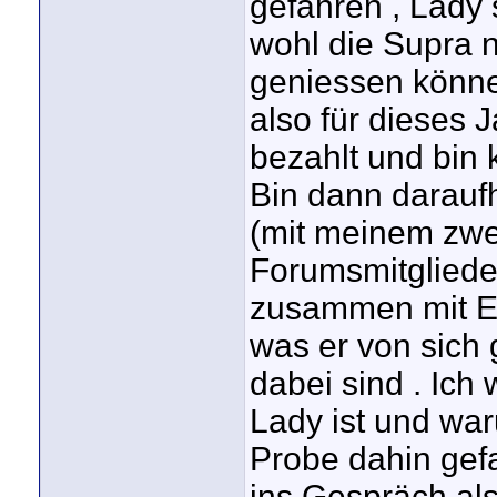
gefahren , Lady 
wohl die Supra 
geniessen könne
also für dieses 
bezahlt und bin 
Bin dann darau
(mit meinem zwe
Forumsmitglieder 
zusammen mit Ea
was er von sich
dabei sind . Ich
Lady ist und wa
Probe dahin gef
ins Gespräch als