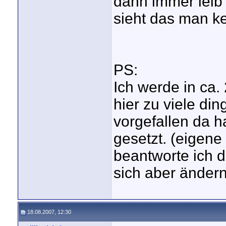
dann immer leib
sieht das man ke
PS:
Ich werde in ca.
hier zu viele di
vorgefallen da h
gesetzt. (eigene
beantworte ich d
sich aber ändern
18.08.2007, 12:30