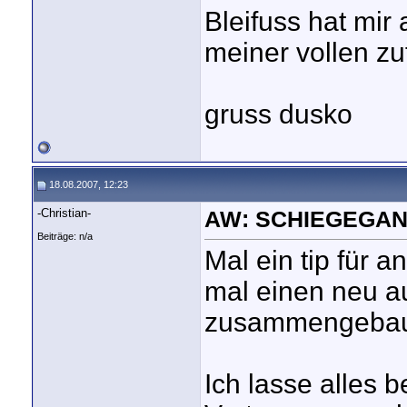
Bleifuss hat mir
meiner vollen zu
gruss dusko
18.08.2007, 12:23
-Christian-
AW: SCHIEGEGAN
Beiträge: n/a
Mal ein tip für a
mal einen neu a
zusammengebau
Ich lasse alles 