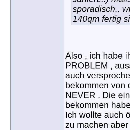
sporadisch.. w
140qm fertig s
Also , ich hab
PROBLEM , auss
auch versprochen
bekommen von d
NEVER . Die einz
bekommen habe 
Ich wollte auch 
zu machen aber n