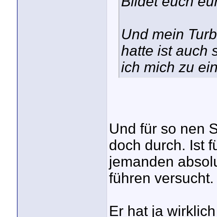
Bildet euch eu
Und mein Turbo
hatte ist auch
ich mich zu ei
Und für so nen S
doch durch. Ist 
jemanden absolut
führen versucht.
Er hat ja wirkl