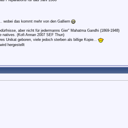
.. wobei das kommt mehr von den Galliern
edürfnisse, aber nicht für jedermanns Gier" Mahatma Gandhi (1869-1948)
he natives. (Kofi Annan 2007 SEF Thun)
s Unikat geboren, viele jedoch sterben als billige Kopie...
wird hergestellt