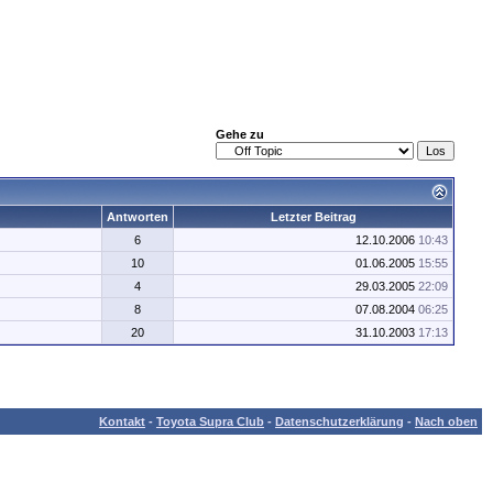
Gehe zu
Antworten
Letzter Beitrag
6
12.10.2006
10:43
10
01.06.2005
15:55
4
29.03.2005
22:09
8
07.08.2004
06:25
20
31.10.2003
17:13
Kontakt
-
Toyota Supra Club
-
Datenschutzerklärung
-
Nach oben