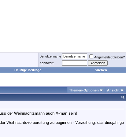
Benutzername
Angemeldet bleiben?
Kennwort
Heutige Beiträge
Suchen
Themen-Optionen
Ansicht
#
1
 muss der Weihnachtsmann auch X-man sein!
der Weihnachtsvorbereitung zu beginnen - Verzeihung: das diesjahrige