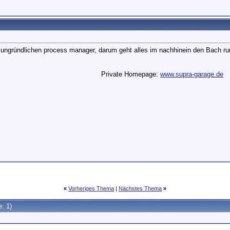
ungründlichen process manager, darum geht alles im nachhinein den Bach ru
Private Homepage:
www.supra-garage.de
«
Vorheriges Thema
|
Nächstes Thema
»
e: 1)